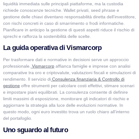
liquidità immediata sulle principali piattaforme, ma la custodia
richiede conoscenze tecniche. Wallet privati, seed phrase e
gestione delle chiavi diventano responsabilità diretta dell’investitore,
con rischi concreti in caso di smarrimento o frodi informatiche.
Pianificare in anticipo la gestione di questi aspetti riduce il rischio di
sprechi e rafforza la sostenibilità delle scelte.
La guida operativa di Vismarcorp
Per trasformare dati e normative in decisioni serve un approccio
professionale.
Vismarcorp
affianca famiglie e imprese con analisi
comparative tra oro e criptovalute, valutazioni fiscali e simulazioni di
rendimento. Il servizio di
Consulenza finanziaria & Controllo di
gestione
offre strumenti per calcolare costi effettivi, stimare scenari
e impostare piani equilibrati. La consulenza consente di definire
limiti massimi di esposizione, monitorare gli indicatori di rischio e
aggiornare la strategia alla luce delle evoluzioni normative. In
questo modo, ogni euro investito trova un ruolo chiaro all’interno
del portafoglio.
Uno sguardo al futuro