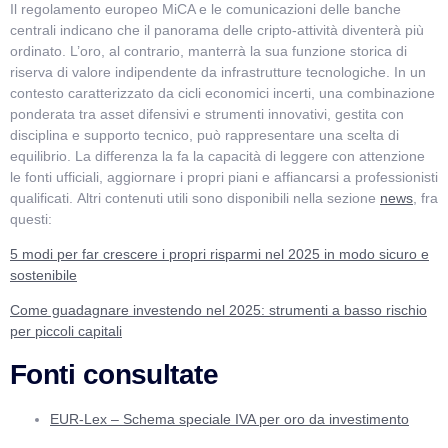
Il regolamento europeo MiCA e le comunicazioni delle banche
centrali indicano che il panorama delle cripto-attività diventerà più
ordinato. L’oro, al contrario, manterrà la sua funzione storica di
riserva di valore indipendente da infrastrutture tecnologiche. In un
contesto caratterizzato da cicli economici incerti, una combinazione
ponderata tra asset difensivi e strumenti innovativi, gestita con
disciplina e supporto tecnico, può rappresentare una scelta di
equilibrio. La differenza la fa la capacità di leggere con attenzione
le fonti ufficiali, aggiornare i propri piani e affiancarsi a professionisti
qualificati.
Altri contenuti utili sono disponibili nella sezione
news
, fra
questi:
5 modi per far crescere i propri risparmi nel 2025 in modo sicuro e
sostenibile
Come guadagnare investendo nel 2025: strumenti a basso rischio
per piccoli capitali
Fonti consultate
EUR-Lex – Schema speciale IVA per oro da investimento