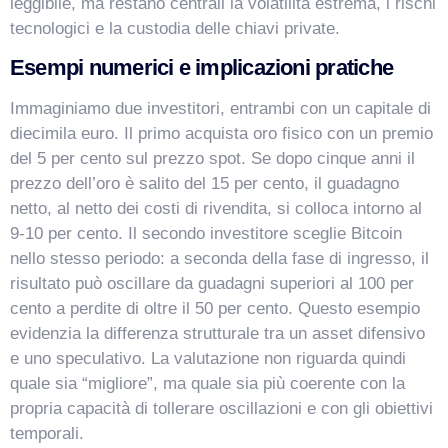
leggibile, ma restano centrali la volatilità estrema, i rischi
tecnologici e la custodia delle chiavi private.
Esempi numerici e implicazioni pratiche
Immaginiamo due investitori, entrambi con un capitale di
diecimila euro. Il primo acquista oro fisico con un premio
del 5 per cento sul prezzo spot. Se dopo cinque anni il
prezzo dell’oro è salito del 15 per cento, il guadagno
netto, al netto dei costi di rivendita, si colloca intorno al
9-10 per cento. Il secondo investitore sceglie Bitcoin
nello stesso periodo: a seconda della fase di ingresso, il
risultato può oscillare da guadagni superiori al 100 per
cento a perdite di oltre il 50 per cento. Questo esempio
evidenzia la differenza strutturale tra un asset difensivo
e uno speculativo. La valutazione non riguarda quindi
quale sia “migliore”, ma quale sia più coerente con la
propria capacità di tollerare oscillazioni e con gli obiettivi
temporali.