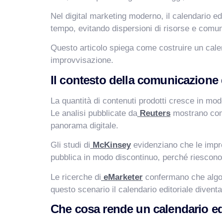
Nel digital marketing moderno, il calendario ed
tempo, evitando dispersioni di risorse e comu
Questo articolo spiega come costruire un calen
improvvisazione.
Il contesto della comunicazione
La quantità di contenuti prodotti cresce in modo
Le analisi pubblicate da
Reuters
mostrano come 
panorama digitale.
Gli studi di
McKinsey
evidenziano che le impre
pubblica in modo discontinuo, perché riescono
Le ricerche di
eMarketer
confermano che algori
questo scenario il calendario editoriale divent
Che cosa rende un calendario edi