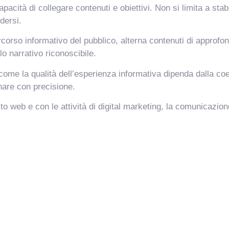
apacità di collegare contenuti e obiettivi. Non si limita a sta
dersi.
rcorso informativo del pubblico, alterna contenuti di approf
lo narrativo riconoscibile.
ome la qualità dell’esperienza informativa dipenda dalla coe
nare con precisione.
sito web e con le attività di digital marketing, la comunicazi