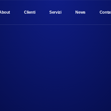
About
Clienti
Servizi
News
Contat