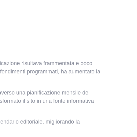
nicazione risultava frammentata e poco
pprofondimenti programmati, ha aumentato la
traverso una pianificazione mensile dei
sformato il sito in una fonte informativa
endario editoriale, migliorando la