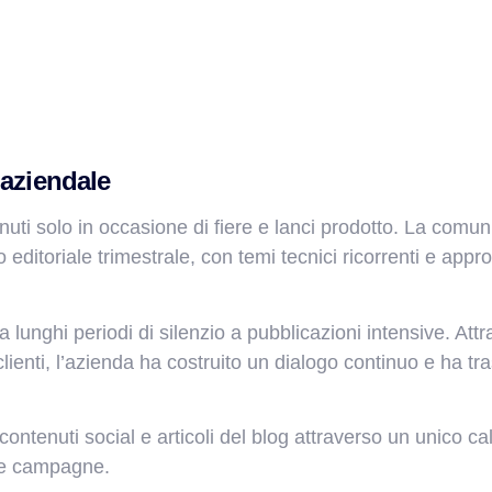
 aziendale
uti solo in occasione di fiere e lanci prodotto. La comu
io editoriale trimestrale, con temi tecnici ricorrenti e a
a lunghi periodi di silenzio a pubblicazioni intensive. At
lienti, l’azienda ha costruito un dialogo continuo e ha tra
tenuti social e articoli del blog attraverso un unico cal
lle campagne.