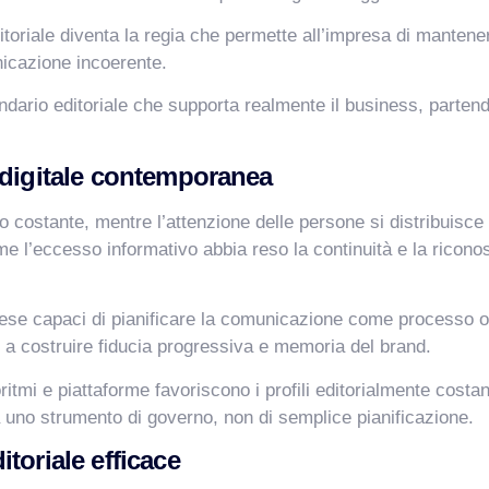
itoriale diventa la regia che permette all’impresa di mantener
nicazione incoerente.
dario editoriale che supporta realmente il business, parten
 digitale contemporanea
 costante, mentre l’attenzione delle persone si distribuisce s
l’eccesso informativo abbia reso la continuità e la riconosci
se capaci di pianificare la comunicazione come processo otte
 a costruire fiducia progressiva e memoria del brand.
tmi e piattaforme favoriscono i profili editorialmente costant
a uno strumento di governo, non di semplice pianificazione.
toriale efficace