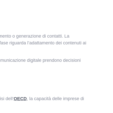
namento o generazione di contatti. La
 fase riguarda l’adattamento dei contenuti ai
omunicazione digitale prendono decisioni
si dell’
OECD
, la capacità delle imprese di