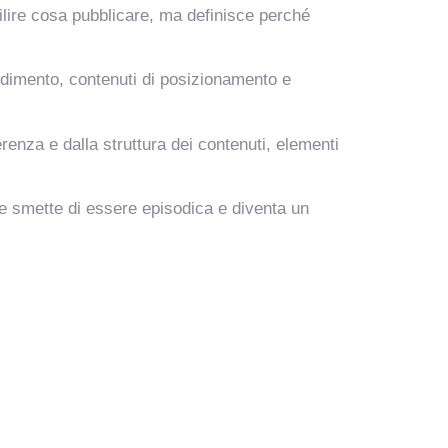
bilire cosa pubblicare, ma definisce perché
ondimento, contenuti di posizionamento e
renza e dalla struttura dei contenuti, elementi
one smette di essere episodica e diventa un