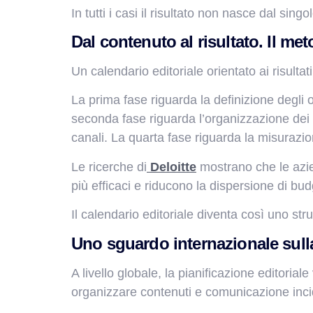
In tutti i casi il risultato non nasce dal sin
Dal contenuto al risultato. Il me
Un calendario editoriale orientato ai risulta
La prima fase riguarda la definizione degli o
seconda fase riguarda l’organizzazione dei t
canali. La quarta fase riguarda la misurazi
Le ricerche di
Deloitte
mostrano che le azie
più efficaci e riducono la dispersione di bud
Il calendario editoriale diventa così uno st
Uno sguardo internazionale sulla
A livello globale, la pianificazione editoria
organizzare contenuti e comunicazione incide 