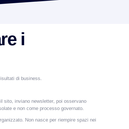
re i
isultati di business.
l sito, inviano newsletter, poi osservano
e isolate e non come processo governato.
rganizzato. Non nasce per riempire spazi nei