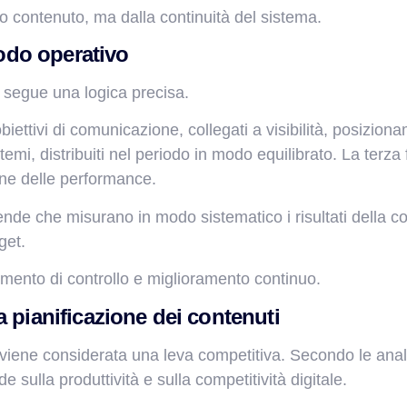
golo contenuto, ma dalla continuità del sistema.
todo operativo
ti segue una logica precisa.
biettivi di comunicazione, collegati a visibilità, posizio
emi, distribuiti nel periodo in modo equilibrato. La terza
one delle performance.
nde che misurano in modo sistematico i risultati della c
get.
rumento di controllo e miglioramento continuo.
 pianificazione dei contenuti
le viene considerata una leva competitiva. Secondo le anali
sulla produttività e sulla competitività digitale.