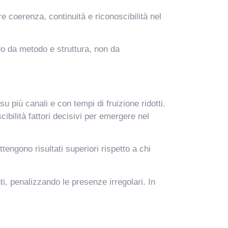
e coerenza, continuità e riconoscibilità nel
do da metodo e struttura, non da
u più canali e con tempi di fruizione ridotti.
bilità fattori decisivi per emergere nel
ngono risultati superiori rispetto a chi
i, penalizzando le presenze irregolari. In