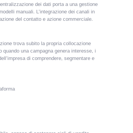
entralizzazione dei dati porta a una gestione
modelli manuali. L’integrazione dei canali in
erazione del contatto e azione commerciale.
azione trova subito la propria collocazione
o o quando una campagna genera interesse, i
à dell’impresa di comprendere, segmentare e
taforma