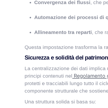
Convergenza dei flussi
, che p
Automazione dei processi di q
Allineamento tra reparti
, che r
Questa impostazione trasforma la rac
Sicurezza e solidità del patrimon
La centralizzazione dei dati implica
Regolamento g
principi contenuti nel
protetti e tracciabili lungo tutto i
componente strutturale che sostiene c
Una struttura solida si basa su: