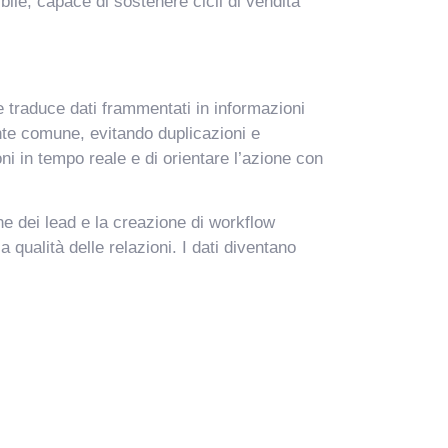
ile, capace di sostenere cicli di vendita
e traduce dati frammentati in informazioni
nte comune, evitando duplicazioni e
ni in tempo reale e di orientare l’azione con
e dei lead e la creazione di workflow
qualità delle relazioni. I dati diventano