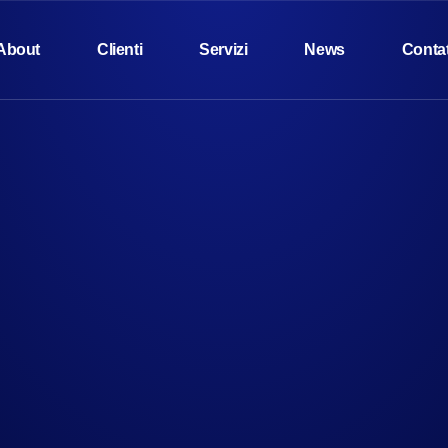
About
Clienti
Servizi
News
Contat