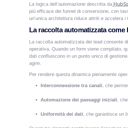
HubSp
La logica dell’automazione descritta da
più efficace dei funnel di conversione, con tass
un’unica architettura riduce attriti e accelera
La raccolta automatizzata come 
La raccolta automatizzata dei lead consente di c
operativa. Quando un form viene compilato, qu
dati confluiscono in un punto unico di gestion
agire.
Per rendere questa dinamica pienamente operat
Interconnessione tra canali
, che permet
Automazione dei passaggi iniziali
, che
Uniformità dei dati
, che garantisce un 