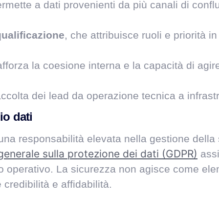
ermette a dati provenienti da più canali di conf
ualificazione
, che attribuisce ruoli e priorità
afforza la coesione interna e la capacità di agi
colta dei lead da operazione tecnica a infrastr
io dati
 una responsabilità elevata nella gestione della
enerale sulla protezione dei dati (GDPR)
assi
l ciclo operativo. La sicurezza non agisce come
redibilità e affidabilità.