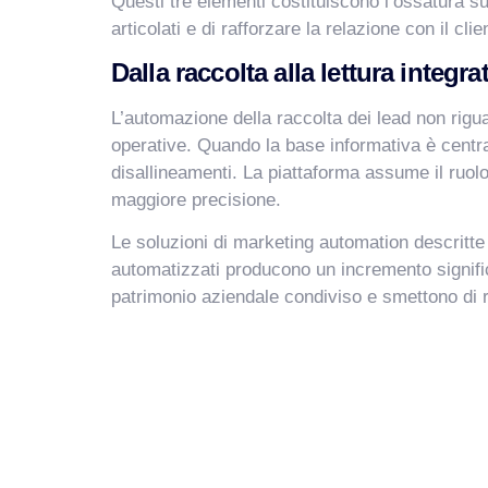
Questi tre elementi costituiscono l’ossatura su
articolati e di rafforzare la relazione con il clie
Dalla raccolta alla lettura integra
L’automazione della raccolta dei lead non rigu
operative. Quando la base informativa è centr
disallineamenti. La piattaforma assume il ruolo
maggiore precisione.
Le soluzioni di marketing automation descritte
automatizzati producono un incremento significa
patrimonio aziendale condiviso e smettono di re