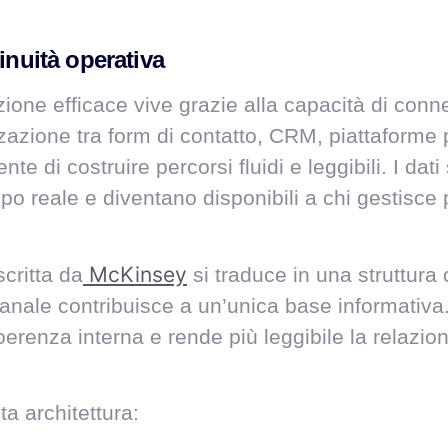
inuità operativa
ione efficace vive grazie alla capacità di conne
zazione tra form di contatto, CRM, piattaforme p
te di costruire percorsi fluidi e leggibili. I dat
po reale e diventano disponibili a chi gestisce 
McKinsey
critta da
si traduce in una struttura
canale contribuisce a un’unica base informativa.
oerenza interna e rende più leggibile la relazio
a architettura: