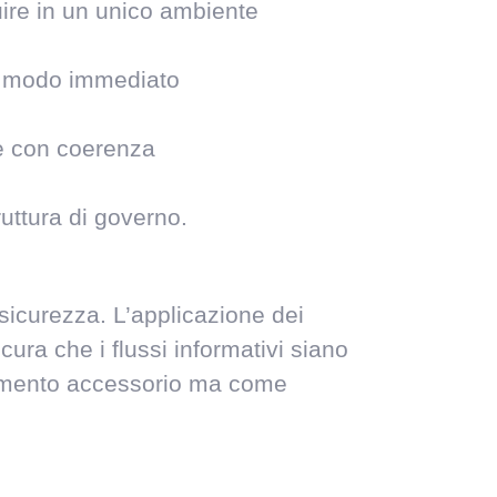
luire in un unico ambiente
 in modo immediato
re con coerenza
uttura di governo.
 sicurezza. L’applicazione dei
cura che i flussi informativi siano
 elemento accessorio ma come