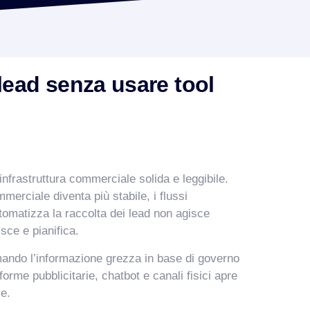
lead senza usare tool
’infrastruttura commerciale solida e leggibile.
merciale diventa più stabile, i flussi
utomatizza la raccolta dei lead non agisce
sce e pianifica.
rmando l’informazione grezza in base di governo
orme pubblicitarie, chatbot e canali fisici apre
me.