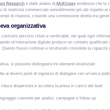
ot Research
McKinsey
e dalle analisi di
evidenzia che la c
i di reattività commerciale sensibilmente più alti rispetto ai 
 i tempi di risposta, creando una connessione diretta tra gen
leva organizzativa
ostruire percorsi chiari e verificabili, nei quali ogni inform
ando un’interazione digitale produce un contatto qualificat
e. Questo flusso continuo e strutturato consolida la capacit
iva, si possono distinguere tre elementi essenziali:
te ai diversi punti di ingresso di dialogare con un’unica piat
 riduce dispersioni e accelera la presa in carico del lead
linguaggio coerente per analisi, campagne e follow up