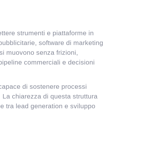
ttere strumenti e piattaforme in
ubblicitarie, software di marketing
i si muovono senza frizioni,
pipeline commerciali e decisioni
 capace di sostenere processi
 La chiarezza di questa struttura
ne tra lead generation e sviluppo