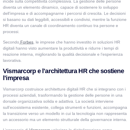
incide sulla competitività complessiva. La gestione delle persone
diventa un elemento dinamico, capace di sostenere lo sviluppo
dell’impresa e di accompagnarne i percorsi di crescita. Le decisioni
si basano su dati leggibili, accessibili e condivisi, mentre la funzione
HR diventa un canale di coordinamento continuo tra persone e
processi.
Secondo
Forbes
, le imprese che hanno investito in soluzioni HR
digitali hanno visto aumentare la produttività e ridurre i tempi di
reazione interna, migliorando la qualità decisionale e l’esperienza
lavorativa.
Vismarcorp e l’architettura HR che sostiene
l’impresa
Vismarcorp costruisce architetture digitali HR che si integrano con i
processi aziendali, trasformando la gestione delle persone in una
dorsale organizzativa solida e adattiva. La società interviene
sull’ecosistema esistente, collega strumenti e funzioni, accompagna
la transizione verso un modello in cui la tecnologia non rappresenta
un accessorio ma un elemento strutturale della governance interna.
L’approccio di
Vismarcorp
valorizza la digitalizzazione come