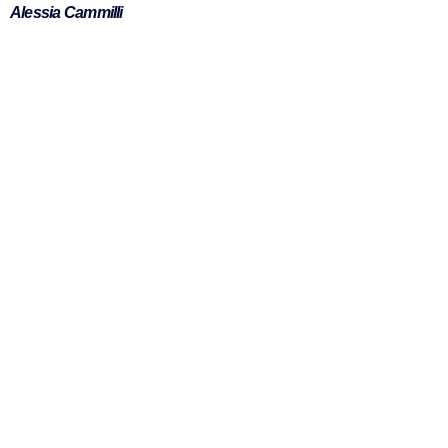
Alessia Cammilli