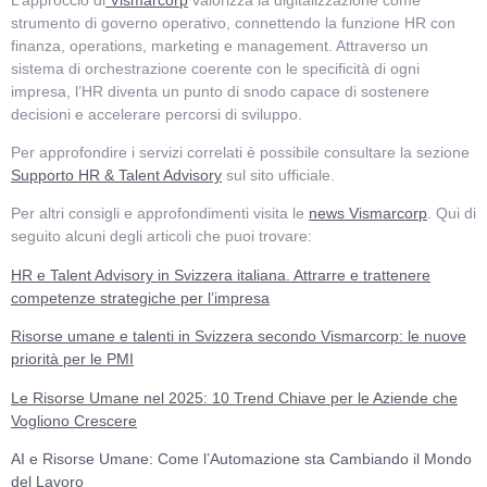
strumento di governo operativo, connettendo la funzione HR con
finanza, operations, marketing e management. Attraverso un
sistema di orchestrazione coerente con le specificità di ogni
impresa, l’HR diventa un punto di snodo capace di sostenere
decisioni e accelerare percorsi di sviluppo.
Per approfondire i servizi correlati è possibile consultare la sezione
Supporto HR & Talent Advisory
sul sito ufficiale.
Per altri consigli e approfondimenti visita le
news Vismarcorp
. Qui di
seguito alcuni degli articoli che puoi trovare:
HR e Talent Advisory in Svizzera italiana. Attrarre e trattenere
competenze strategiche per l’impresa
Risorse umane e talenti in Svizzera secondo Vismarcorp: le nuove
priorità per le PMI
Le Risorse Umane nel 2025: 10 Trend Chiave per le Aziende che
Vogliono Crescere
AI e Risorse Umane: Come l’Automazione sta Cambiando il Mondo
del Lavoro