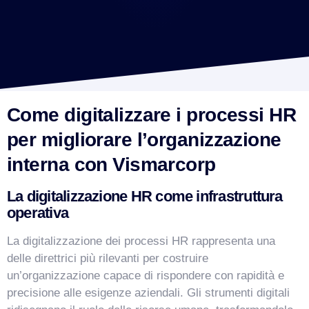
Come digitalizzare i processi HR
per migliorare l’organizzazione
interna con Vismarcorp
La digitalizzazione HR come infrastruttura
operativa
La digitalizzazione dei processi HR rappresenta una
delle direttrici più rilevanti per costruire
un’organizzazione capace di rispondere con rapidità e
precisione alle esigenze aziendali. Gli strumenti digitali