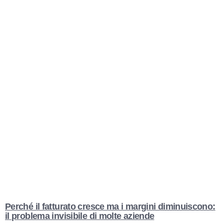
Perché il fatturato cresce ma i margini diminuiscono:
il problema invisibile di molte aziende