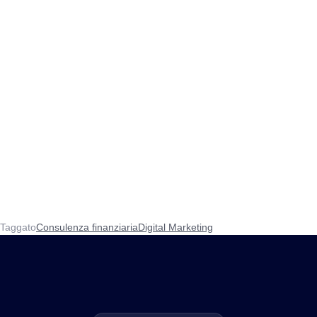
Taggato
Consulenza finanziaria
Digital Marketing