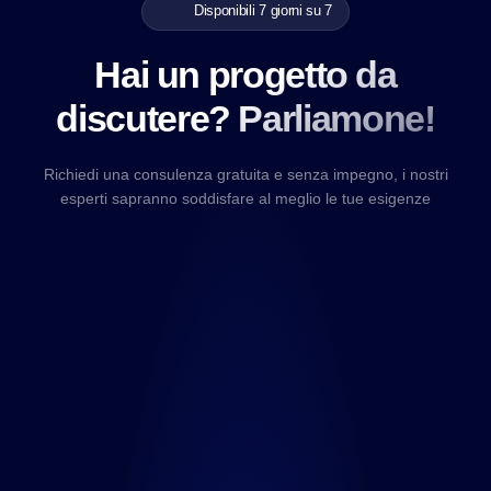
Disponibili 7 giorni su 7
Hai un progetto da
discutere? Parliamone!
Richiedi una consulenza gratuita e senza impegno, i nostri
esperti sapranno soddisfare al meglio le tue esigenze