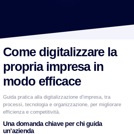
Come digitalizzare la
propria impresa in
modo efficace
Guida pratica alla digitalizzazione d’impresa, tra
processi, tecnologia e organizzazione, per migliorare
efficienza e competitività.
Una domanda chiave per chi guida
un’azienda