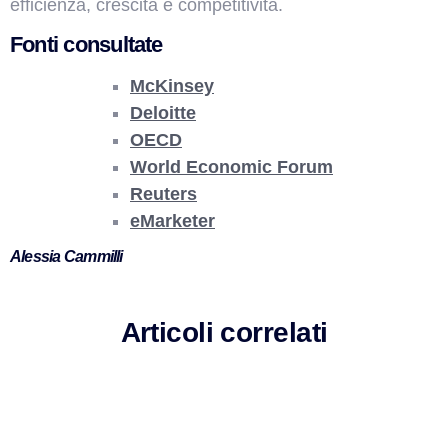
efficienza, crescita e competitività.
Fonti consultate
McKinsey
Deloitte
OECD
World Economic Forum
Reuters
eMarketer
Alessia Cammilli
Articoli correlati