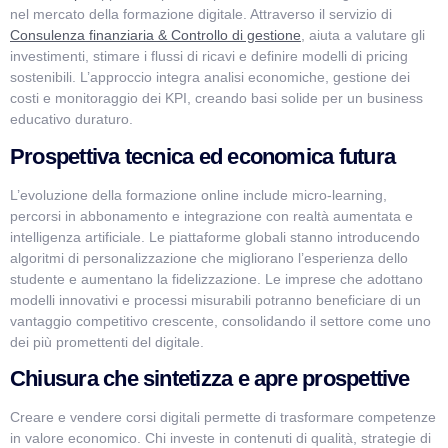
nel mercato della formazione digitale. Attraverso il servizio di
Consulenza finanziaria & Controllo di gestione
, aiuta a valutare gli
investimenti, stimare i flussi di ricavi e definire modelli di pricing
sostenibili. L’approccio integra analisi economiche, gestione dei
costi e monitoraggio dei KPI, creando basi solide per un business
educativo duraturo.
Prospettiva tecnica ed economica futura
L’evoluzione della formazione online include micro-learning,
percorsi in abbonamento e integrazione con realtà aumentata e
intelligenza artificiale. Le piattaforme globali stanno introducendo
algoritmi di personalizzazione che migliorano l’esperienza dello
studente e aumentano la fidelizzazione. Le imprese che adottano
modelli innovativi e processi misurabili potranno beneficiare di un
vantaggio competitivo crescente, consolidando il settore come uno
dei più promettenti del digitale.
Chiusura che sintetizza e apre prospettive
Creare e vendere corsi digitali permette di trasformare competenze
in valore economico. Chi investe in contenuti di qualità, strategie di