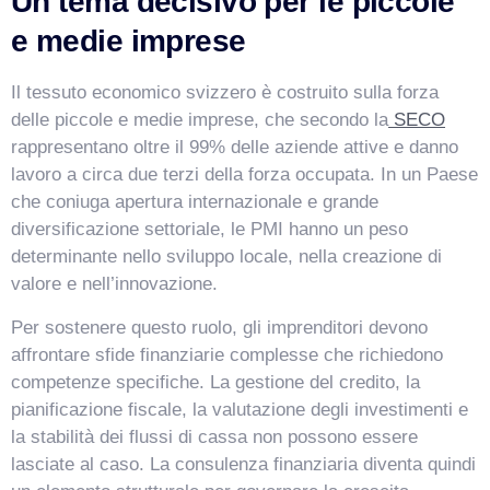
Un tema decisivo per le piccole
e medie imprese
Il tessuto economico svizzero è costruito sulla forza
delle piccole e medie imprese, che secondo la
SECO
rappresentano oltre il 99% delle aziende attive e danno
lavoro a circa due terzi della forza occupata. In un Paese
che coniuga apertura internazionale e grande
diversificazione settoriale, le PMI hanno un peso
determinante nello sviluppo locale, nella creazione di
valore e nell’innovazione.
Per sostenere questo ruolo, gli imprenditori devono
affrontare sfide finanziarie complesse che richiedono
competenze specifiche. La gestione del credito, la
VismarChat
pianificazione fiscale, la valutazione degli investimenti e
AI Agent
la stabilità dei flussi di cassa non possono essere
lasciate al caso. La consulenza finanziaria diventa quindi
Salve! Sono VismarChat, l'agente AI di Vismarcorp. In