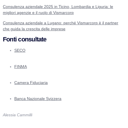
Consulenza aziendale 2025 in Ticino, Lombardia e Liguria: le
migliori agenzie e il ruolo di Vismarcorp
Consulenza aziendale a Lugano: perché Vismarcorp è il partner
che guida la crescita delle imprese
Fonti consultate
SECO
FINMA
Camera Fiduciaria
Banca Nazionale Svizzera
Alessia Cammilli