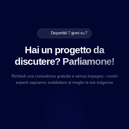
Disponibili 7 giorni su 7
Hai un progetto da
discutere? Parliamone!
Richiedi una consulenza gratuita e senza impegno, i nostri
esperti sapranno soddisfare al meglio le tue esigenze