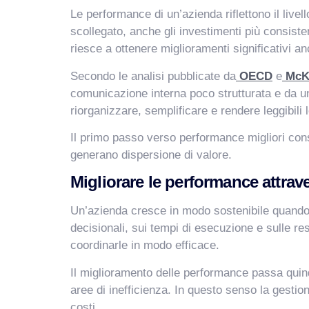
Le performance di un’azienda riflettono il live
scollegato, anche gli investimenti più consiste
riesce a ottenere miglioramenti significativi a
Secondo le analisi pubblicate da
OECD
e
McK
comunicazione interna poco strutturata e da un
riorganizzare, semplificare e rendere leggibili le
Il primo passo verso performance migliori cons
generano dispersione di valore.
Migliorare le performance attrav
Un’azienda cresce in modo sostenibile quando r
decisionali, sui tempi di esecuzione e sulle r
coordinarle in modo efficace.
Il miglioramento delle performance passa quind
aree di inefficienza. In questo senso la gestio
costi.