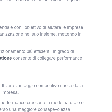
ndale con l’obiettivo di aiutare le imprese
organizzazione nel suo insieme, mettendo in
nzionamento più efficienti, in grado di
stione
consente di collegare performance
. Il vero vantaggio competitivo nasce dalla
ll’impresa.
le performance crescono in modo naturale e
a verso una maggiore consapevolezza