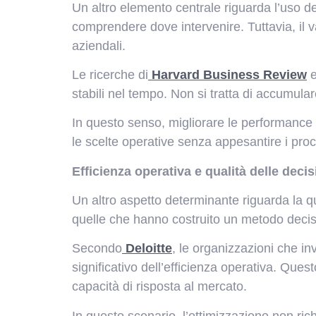
Un altro elemento centrale riguarda l’uso de
comprendere dove intervenire. Tuttavia, il v
aziendali.
Le ricerche di
Harvard Business Review
e
stabili nel tempo. Non si tratta di accumulare
In questo senso, migliorare le performance 
le scelte operative senza appesantire i proc
Efficienza operativa e qualità delle decis
Un altro aspetto determinante riguarda la q
quelle che hanno costruito un metodo decisi
Secondo
Deloitte
, le organizzazioni che i
significativo dell’efficienza operativa. Que
capacità di risposta al mercato.
In questo scenario, l’ottimizzazione non ri