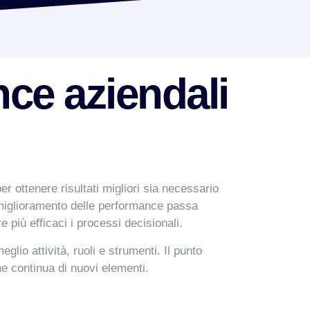
ce aziendali
 ottenere risultati migliori sia necessario
l miglioramento delle performance passa
e più efficaci i processi decisionali.
lio attività, ruoli e strumenti. Il punto
one continua di nuovi elementi.