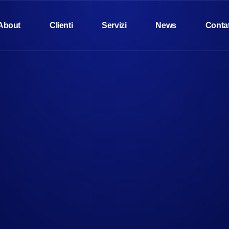
About
Clienti
Servizi
News
Contat