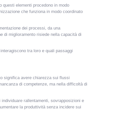
ando questi elementi procedono in modo
rganizzazione che funziona in modo coordinato
mentazione dei processi, da una
 di miglioramento risiede nella capacità di
interagiscono tra loro e quali passaggi
 significa avere chiarezza sui flussi
 mancanza di competenze, ma nella difficoltà di
 individuare rallentamenti, sovrapposizioni e
aumentare la produttività senza incidere sui