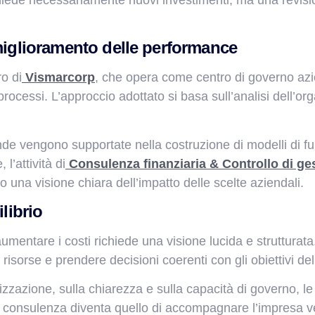
 miglioramento delle performance
ro di
Vismarcorp
, che opera come centro di governo azie
 processi. L’approccio adottato si basa sull’analisi dell’
ende vengono supportate nella costruzione di modelli di fu
 l’attività di
Consulenza finanziaria & Controllo di ge
o una visione chiara dell’impatto delle scelte aziendali.
librio
mentare i costi richiede una visione lucida e strutturata
 risorse e prendere decisioni coerenti con gli obiettivi de
izzazione, sulla chiarezza e sulla capacità di governo, 
ella consulenza diventa quello di accompagnare l’impres