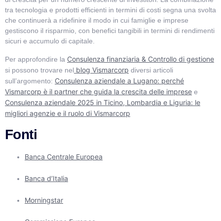
tra tecnologia e prodotti efficienti in termini di costi segna una svolta
che continuerà a ridefinire il modo in cui famiglie e imprese
gestiscono il risparmio, con benefici tangibili in termini di rendimenti
sicuri e accumulo di capitale.
Consulenza finanziaria & Controllo di gestione
Per approfondire la
blog Vismarcorp
si possono trovare nel
diversi articoli
Consulenza aziendale a Lugano: perché
sull’argomento:
Vismarcorp è il partner che guida la crescita delle imprese
e
Consulenza aziendale 2025 in Ticino, Lombardia e Liguria: le
migliori agenzie e il ruolo di Vismarcorp
Fonti
Banca Centrale Europea
Banca d’Italia
Morningstar