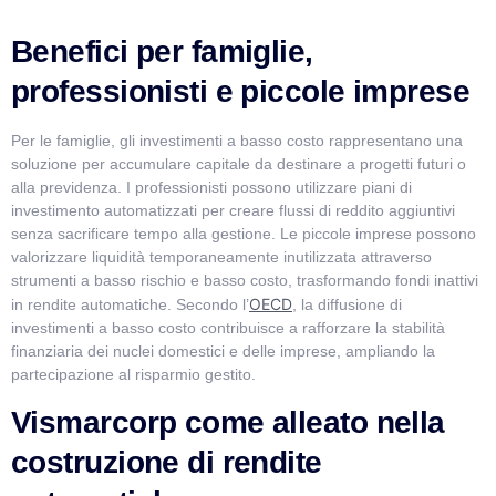
Benefici per famiglie,
professionisti e piccole imprese
Per le famiglie, gli investimenti a basso costo rappresentano una
soluzione per accumulare capitale da destinare a progetti futuri o
alla previdenza. I professionisti possono utilizzare piani di
investimento automatizzati per creare flussi di reddito aggiuntivi
senza sacrificare tempo alla gestione. Le piccole imprese possono
valorizzare liquidità temporaneamente inutilizzata attraverso
strumenti a basso rischio e basso costo, trasformando fondi inattivi
OECD
in rendite automatiche. Secondo l’
, la diffusione di
investimenti a basso costo contribuisce a rafforzare la stabilità
finanziaria dei nuclei domestici e delle imprese, ampliando la
partecipazione al risparmio gestito.
Vismarcorp come alleato nella
costruzione di rendite