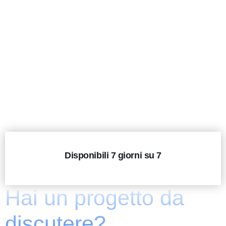
Disponibili 7 giorni su 7
Hai un progetto da
discutere?