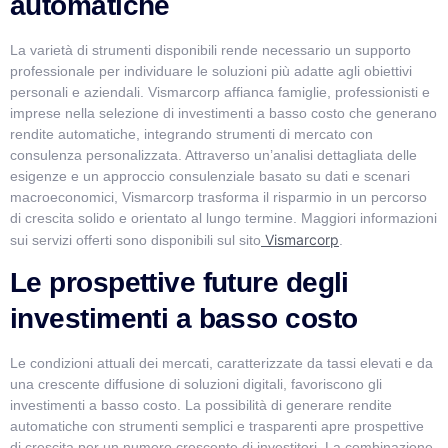
automatiche
La varietà di strumenti disponibili rende necessario un supporto
professionale per individuare le soluzioni più adatte agli obiettivi
personali e aziendali. Vismarcorp affianca famiglie, professionisti e
imprese nella selezione di investimenti a basso costo che generano
rendite automatiche, integrando strumenti di mercato con
consulenza personalizzata. Attraverso un’analisi dettagliata delle
esigenze e un approccio consulenziale basato su dati e scenari
macroeconomici, Vismarcorp trasforma il risparmio in un percorso
di crescita solido e orientato al lungo termine. Maggiori informazioni
Vismarcorp
sui servizi offerti sono disponibili sul sito
.
Le prospettive future degli
investimenti a basso costo
Le condizioni attuali dei mercati, caratterizzate da tassi elevati e da
una crescente diffusione di soluzioni digitali, favoriscono gli
investimenti a basso costo. La possibilità di generare rendite
automatiche con strumenti semplici e trasparenti apre prospettive
di crescita per un numero crescente di investitori. La combinazione