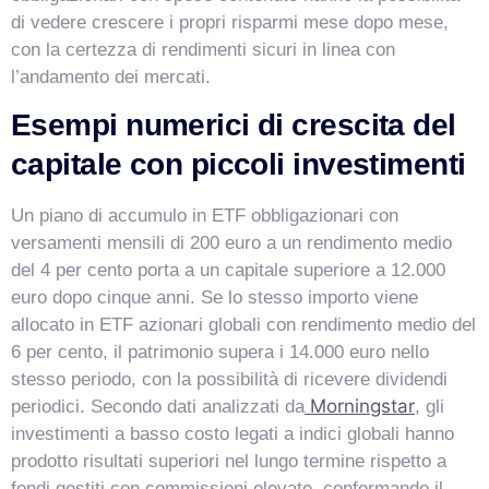
di vedere crescere i propri risparmi mese dopo mese,
con la certezza di rendimenti sicuri in linea con
l’andamento dei mercati.
Esempi numerici di crescita del
capitale con piccoli investimenti
Un piano di accumulo in ETF obbligazionari con
versamenti mensili di 200 euro a un rendimento medio
del 4 per cento porta a un capitale superiore a 12.000
euro dopo cinque anni. Se lo stesso importo viene
allocato in ETF azionari globali con rendimento medio del
6 per cento, il patrimonio supera i 14.000 euro nello
stesso periodo, con la possibilità di ricevere dividendi
Morningstar
periodici. Secondo dati analizzati da
, gli
investimenti a basso costo legati a indici globali hanno
prodotto risultati superiori nel lungo termine rispetto a
fondi gestiti con commissioni elevate, confermando il