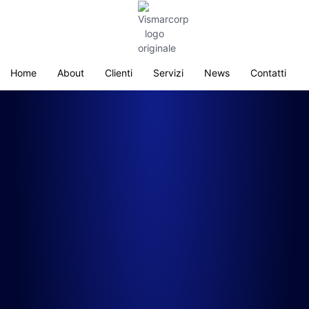
Home
About
Clienti
Servizi
News
Contatti