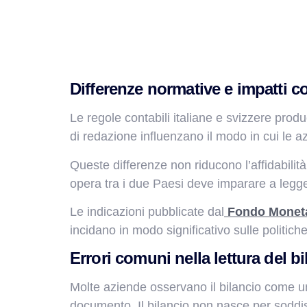
Differenze normative e impatti c
Le regole contabili italiane e svizzere prod
di redazione influenzano il modo in cui le az
Queste differenze non riducono l’affidabil
opera tra i due Paesi deve imparare a legge
Le indicazioni pubblicate dal
Fondo Moneta
incidano in modo significativo sulle politiche
Errori comuni nella lettura del b
Molte aziende osservano il bilancio come u
documento. Il bilancio non nasce per soddis