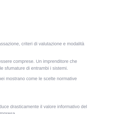
ssazione, criteri di valutazione e modalità
r essere comprese. Un imprenditore che
e sfumature di entrambi i sistemi.
ropei mostrano come le scelte normative
ce drasticamente il valore informativo del
’impresa.