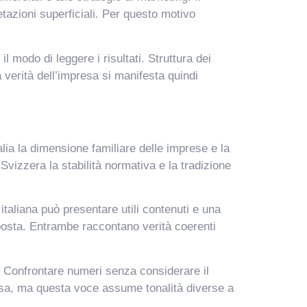
etazioni superficiali. Per questo motivo
 modo di leggere i risultati. Struttura dei
a verità dell’impresa si manifesta quindi
alia la dimensione familiare delle imprese e la
Svizzera la stabilità normativa e la tradizione
taliana può presentare utili contenuti e una
sposta. Entrambe raccontano verità coerenti
a. Confrontare numeri senza considerare il
resa, ma questa voce assume tonalità diverse a