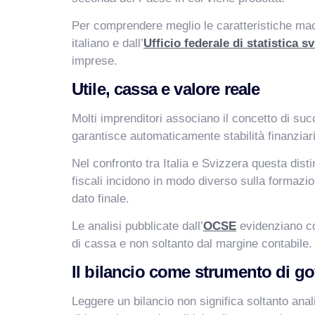
Per comprendere meglio le caratteristiche macro
italiano e dall’
Ufficio federale di statistica s
imprese.
Utile, cassa e valore reale
Molti imprenditori associano il concetto di succ
garantisce automaticamente stabilità finanziar
Nel confronto tra Italia e Svizzera questa dis
fiscali incidono in modo diverso sulla formazio
dato finale.
Le analisi pubblicate dall’
OCSE
evidenziano com
di cassa e non soltanto dal margine contabile.
Il bilancio come strumento di g
Leggere un bilancio non significa soltanto ana