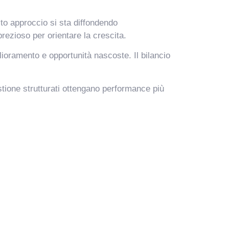
sto approccio si sta diffondendo
prezioso per orientare la crescita.
glioramento e opportunità nascoste. Il bilancio
tione strutturati ottengano performance più