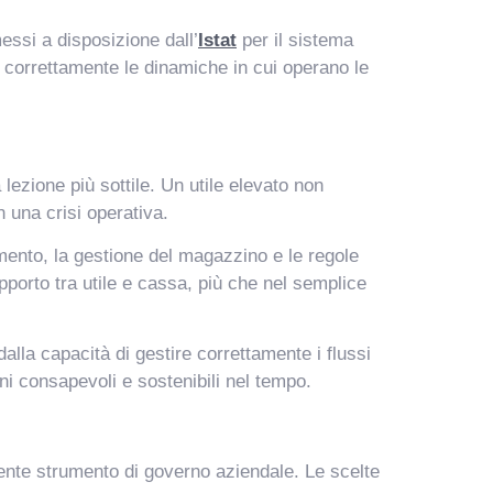
essi a disposizione dall’
Istat
per il sistema
 correttamente le dinamiche in cui operano le
lezione più sottile. Un utile elevato non
 una crisi operativa.
mento, la gestione del magazzino e le regole
apporto tra utile e cassa, più che nel semplice
alla capacità di gestire correttamente i flussi
i consapevoli e sostenibili nel tempo.
tente strumento di governo aziendale. Le scelte