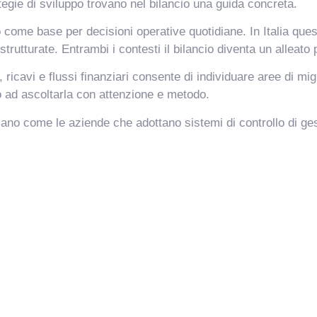
ategie di sviluppo trovano nel bilancio una guida concreta.
o come base per decisioni operative quotidiane. In Italia que
strutturate. Entrambi i contesti il bilancio diventa un alleato 
 ricavi e flussi finanziari consente di individuare aree di mi
to ad ascoltarla con attenzione e metodo.
no come le aziende che adottano sistemi di controllo di ges