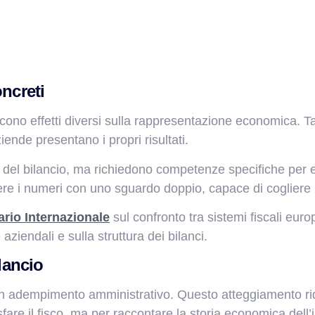
oncreti
ucono effetti diversi sulla rappresentazione economica. Ta
iende presentano i propri risultati.
ità del bilancio, ma richiedono competenze specifiche pe
re i numeri con uno sguardo doppio, capace di cogliere l
rio Internazionale
sul confronto tra sistemi fiscali eu
 aziendali e sulla struttura dei bilanci.
ilancio
n adempimento amministrativo. Questo atteggiamento ridu
fare il fisco, ma per raccontare la storia economica dell