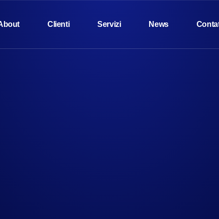
About
Clienti
Servizi
News
Contat