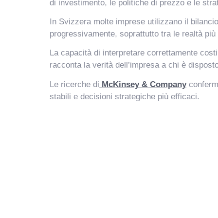
di investimento, le politiche di prezzo e le str
In Svizzera molte imprese utilizzano il bilanci
progressivamente, soprattutto tra le realtà più 
La capacità di interpretare correttamente costi,
racconta la verità dell’impresa a chi è dispos
Le ricerche di
McKinsey & Company
conferma
stabili e decisioni strategiche più efficaci.