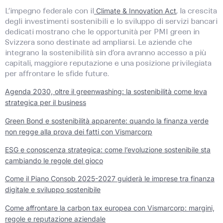
L’impegno federale con il
Climate & Innovation Act
, la crescita
degli investimenti sostenibili e lo sviluppo di servizi bancari
dedicati mostrano che le opportunità per PMI green in
Svizzera sono destinate ad ampliarsi. Le aziende che
integrano la sostenibilità sin d’ora avranno accesso a più
capitali, maggiore reputazione e una posizione privilegiata
per affrontare le sfide future.
Agenda 2030, oltre il greenwashing: la sostenibilità come leva
strategica per il business
Green Bond e sostenibilità apparente: quando la finanza verde
non regge alla prova dei fatti con Vismarcorp
ESG e conoscenza strategica: come l’evoluzione sostenibile sta
cambiando le regole del gioco
Come il Piano Consob 2025-2027 guiderà le imprese tra finanza
digitale e sviluppo sostenibile
Come affrontare la carbon tax europea con Vismarcorp: margini,
regole e reputazione aziendale