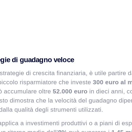
tegie di guadagno veloce
trategie di crescita finanziaria, è utile partir
n piccolo risparmiatore che investe
300 euro al 
 accumulare oltre
52.000 euro
in dieci anni, c
to dimostra che la velocità del guadagno dipend
lla qualità degli strumenti utilizzati.
 applica a investimenti produttivi o a piani di 