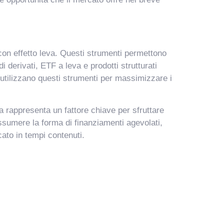
 con effetto leva. Questi strumenti permettono
i derivati, ETF a leva e prodotti strutturati
i utilizzano questi strumenti per massimizzare i
a rappresenta un fattore chiave per sfruttare
ssumere la forma di finanziamenti agevolati,
cato in tempi contenuti.