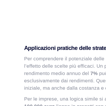
Applicazioni pratiche delle stra
Per comprendere il potenziale delle s
l’effetto delle scelte più efficaci. U
rendimento medio annuo del
7%
può
esclusivamente dai rendimenti. Ques
iniziale, ma anche dalla costanza e da
Per le imprese, una logica simile si