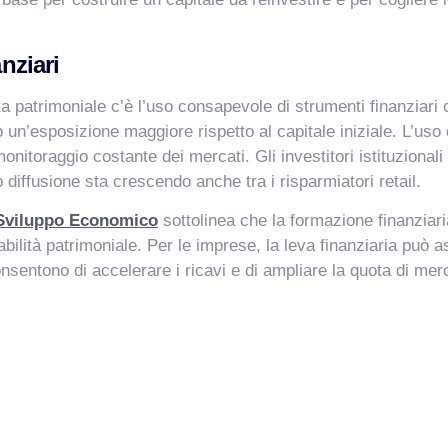
anziari
ita patrimoniale c’è l’uso consapevole di strumenti finanziari
 un’esposizione maggiore rispetto al capitale iniziale. L’uso d
nitoraggio costante dei mercati. Gli investitori istituzional
o diffusione sta crescendo anche tra i risparmiatori retail.
 Sviluppo Economico
sottolinea che la formazione finanziari
ilità patrimoniale. Per le imprese, la leva finanziaria può a
onsentono di accelerare i ricavi e di ampliare la quota di mer