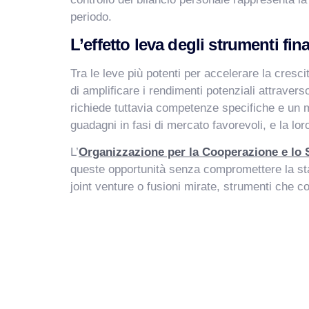
periodo.
L’effetto leva degli strumenti fin
Tra le leve più potenti per accelerare la cresc
di amplificare i rendimenti potenziali attraverso
richiede tuttavia competenze specifiche e un mo
guadagni in fasi di mercato favorevoli, e la lor
L’
Organizzazione per la Cooperazione e lo
queste opportunità senza compromettere la stab
joint venture o fusioni mirate, strumenti che c