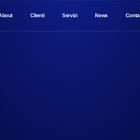
About
Clienti
Servizi
News
Contat