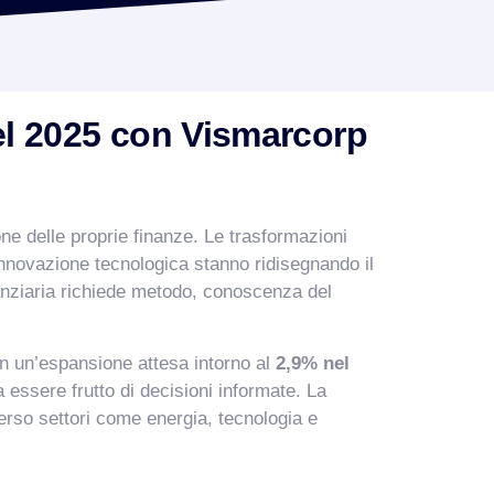
el 2025 con Vismarcorp
ne delle proprie finanze. Le trasformazioni
innovazione tecnologica stanno ridisegnando il
nanziaria richiede metodo, conoscenza del
n un’espansione attesa intorno al
2,9% nel
essere frutto di decisioni informate. La
verso settori come energia, tecnologia e