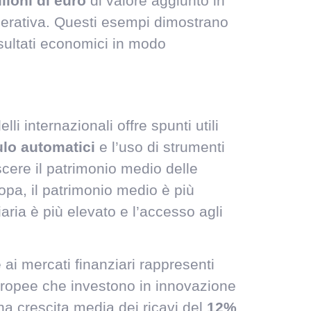
lioni di euro
di valore aggiunto in
operativa. Questi esempi dimostrano
isultati economici in modo
i internazionali offre spunti utili
ulo automatici
e l’uso di strumenti
scere il patrimonio medio delle
ropa, il patrimonio medio è più
ria è più elevato e l’accesso agli
i mercati finanziari rappresenti
europee che investono in innovazione
na crescita media dei ricavi del
12%