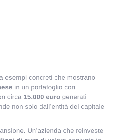
e da esempi concreti che mostrano
mese
in un portafoglio con
on circa
15.000 euro
generati
e non solo dall’entità del capitale
espansione. Un’azienda che reinveste