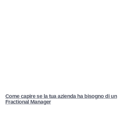
Come capire se la tua azienda ha bisogno di un
Fractional Manager