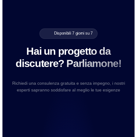
Disponibili 7 giorni su 7
Hai un progetto da
discutere? Parliamone!
Richiedi una consulenza gratuita e senza impegno, i nostri
esperti sapranno soddisfare al meglio le tue esigenze