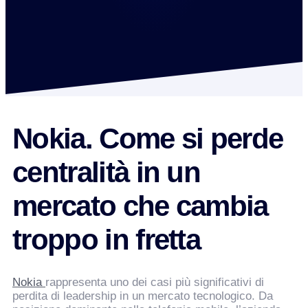
Nokia. Come si perde
centralità in un
mercato che cambia
troppo in fretta
Nokia
rappresenta uno dei casi più significativi di
perdita di leadership in un mercato tecnologico. Da