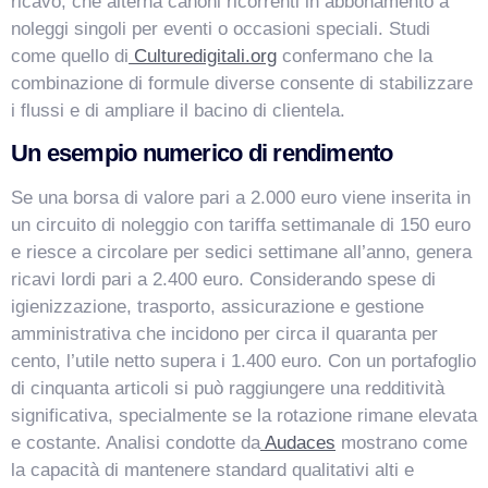
ricavo, che alterna canoni ricorrenti in abbonamento a
noleggi singoli per eventi o occasioni speciali. Studi
come quello di
Culturedigitali.org
confermano che la
combinazione di formule diverse consente di stabilizzare
i flussi e di ampliare il bacino di clientela.
Un esempio numerico di rendimento
Se una borsa di valore pari a 2.000 euro viene inserita in
un circuito di noleggio con tariffa settimanale di 150 euro
e riesce a circolare per sedici settimane all’anno, genera
ricavi lordi pari a 2.400 euro. Considerando spese di
igienizzazione, trasporto, assicurazione e gestione
amministrativa che incidono per circa il quaranta per
cento, l’utile netto supera i 1.400 euro. Con un portafoglio
di cinquanta articoli si può raggiungere una redditività
significativa, specialmente se la rotazione rimane elevata
e costante. Analisi condotte da
Audaces
mostrano come
la capacità di mantenere standard qualitativi alti e