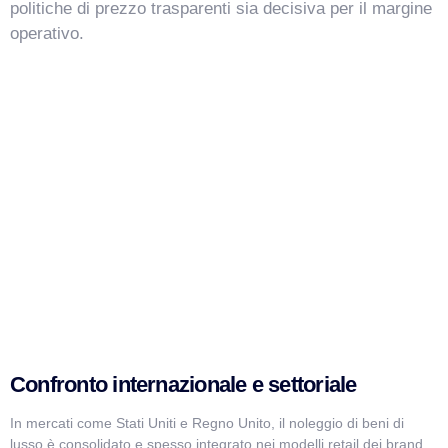
politiche di prezzo trasparenti sia decisiva per il margine
operativo.
Confronto internazionale e settoriale
In mercati come Stati Uniti e Regno Unito, il noleggio di beni di
lusso è consolidato e spesso integrato nei modelli retail dei brand.