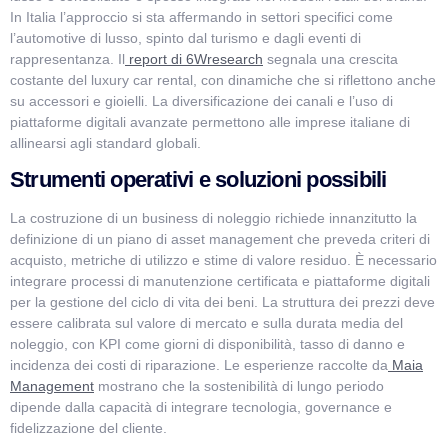
In Italia l’approccio si sta affermando in settori specifici come
l’automotive di lusso, spinto dal turismo e dagli eventi di
rappresentanza. Il
report di 6Wresearch
segnala una crescita
costante del luxury car rental, con dinamiche che si riflettono anche
su accessori e gioielli. La diversificazione dei canali e l’uso di
piattaforme digitali avanzate permettono alle imprese italiane di
allinearsi agli standard globali.
Strumenti operativi e soluzioni possibili
La costruzione di un business di noleggio richiede innanzitutto la
definizione di un piano di asset management che preveda criteri di
acquisto, metriche di utilizzo e stime di valore residuo. È necessario
integrare processi di manutenzione certificata e piattaforme digitali
per la gestione del ciclo di vita dei beni. La struttura dei prezzi deve
essere calibrata sul valore di mercato e sulla durata media del
noleggio, con KPI come giorni di disponibilità, tasso di danno e
incidenza dei costi di riparazione. Le esperienze raccolte da
Maia
Management
mostrano che la sostenibilità di lungo periodo
dipende dalla capacità di integrare tecnologia, governance e
fidelizzazione del cliente.