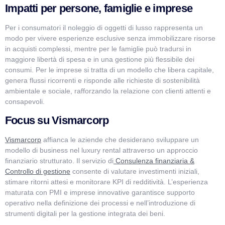
Impatti per persone, famiglie e imprese
Per i consumatori il noleggio di oggetti di lusso rappresenta un
modo per vivere esperienze esclusive senza immobilizzare risorse
in acquisti complessi, mentre per le famiglie può tradursi in
maggiore libertà di spesa e in una gestione più flessibile dei
consumi. Per le imprese si tratta di un modello che libera capitale,
genera flussi ricorrenti e risponde alle richieste di sostenibilità
ambientale e sociale, rafforzando la relazione con clienti attenti e
consapevoli.
Focus su Vismarcorp
Vismarcorp
affianca le aziende che desiderano sviluppare un
modello di business nel luxury rental attraverso un approccio
finanziario strutturato. Il servizio di
Consulenza finanziaria &
Controllo di gestione
consente di valutare investimenti iniziali,
stimare ritorni attesi e monitorare KPI di redditività. L’esperienza
maturata con PMI e imprese innovative garantisce supporto
operativo nella definizione dei processi e nell’introduzione di
strumenti digitali per la gestione integrata dei beni.