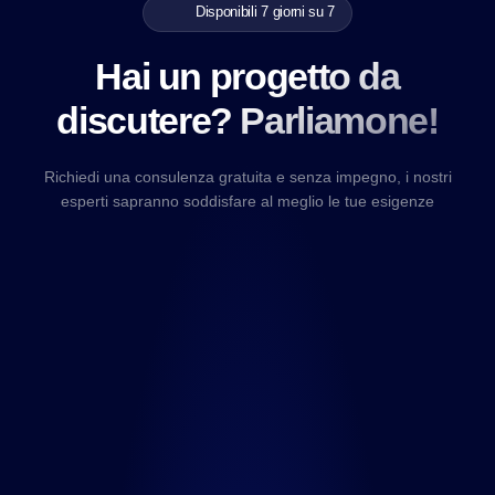
Disponibili 7 giorni su 7
Hai un progetto da
discutere? Parliamone!
Richiedi una consulenza gratuita e senza impegno, i nostri
esperti sapranno soddisfare al meglio le tue esigenze