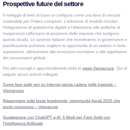
Prospettive future del settore
Il noleggio di beni di lusso si configura come una leva di crescita
sostenibile per l’intero comparto. L’adozione di modelli circolari,
l’integrazione di piattaforme digitali e l’attenzione alle politiche di
trasparenza rafforzano la posizione delle imprese che scelgono
questa strada. Le aziende italiane che investiranno in governance e
pianificazione potranno cogliere le opportunità di un settore in forte
espansione, allineandosi alle evoluzioni normative e alle aspettative
dei consumatori globali.
Per altri consigli e approfondimenti visita le
news Vismarcorp
. Qui di
seguito alcuni articoli collegati:
Come fare soldi veri su Internet senza cadere nelle trappole –
Vismarcorp
Risparmiare sulle tasse legalmente: opportunità fiscali 2025 che
pochi conoscono – Vismarcop
Guadagnare con ChatGPT e AI: 5 Modi per Fare Soldi con
l’Intelligenza Artificiale