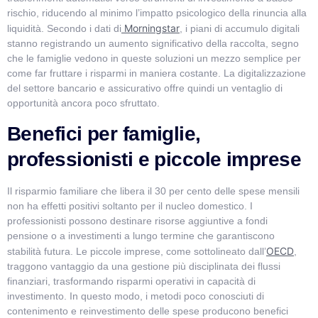
rischio, riducendo al minimo l’impatto psicologico della rinuncia alla
Morningstar
liquidità. Secondo i dati di
, i piani di accumulo digitali
stanno registrando un aumento significativo della raccolta, segno
che le famiglie vedono in queste soluzioni un mezzo semplice per
come far fruttare i risparmi in maniera costante. La digitalizzazione
del settore bancario e assicurativo offre quindi un ventaglio di
opportunità ancora poco sfruttato.
Benefici per famiglie,
professionisti e piccole imprese
Il risparmio familiare che libera il 30 per cento delle spese mensili
non ha effetti positivi soltanto per il nucleo domestico. I
professionisti possono destinare risorse aggiuntive a fondi
pensione o a investimenti a lungo termine che garantiscono
OECD
stabilità futura. Le piccole imprese, come sottolineato dall’
,
traggono vantaggio da una gestione più disciplinata dei flussi
finanziari, trasformando risparmi operativi in capacità di
investimento. In questo modo, i metodi poco conosciuti di
contenimento e reinvestimento delle spese producono benefici