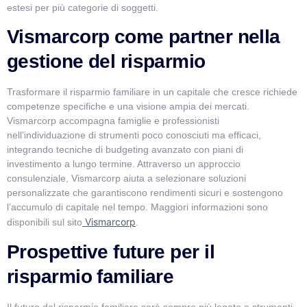
estesi per più categorie di soggetti.
Vismarcorp come partner nella
gestione del risparmio
Trasformare il risparmio familiare in un capitale che cresce richiede
competenze specifiche e una visione ampia dei mercati.
Vismarcorp accompagna famiglie e professionisti
nell’individuazione di strumenti poco conosciuti ma efficaci,
integrando tecniche di budgeting avanzato con piani di
investimento a lungo termine. Attraverso un approccio
consulenziale, Vismarcorp aiuta a selezionare soluzioni
personalizzate che garantiscono rendimenti sicuri e sostengono
l’accumulo di capitale nel tempo. Maggiori informazioni sono
Vismarcorp
disponibili sul sito
.
Prospettive future per il
risparmio familiare
Il futuro del risparmio familiare sarà sempre più legato a strumenti