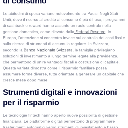
di consumo
Le abitudini di spesa variano notevolmente tra Paesi. Negli Stati
Uniti, dove il ricorso al credito al consumo è più diffuso, i programmi
di cashback e reward hanno assunto un ruolo centrale nella
Federal Reserve
gestione domestica, come rilevato dalla
. In
Europa, l’attenzione si concentra invece sul controllo dei costi fissi e
sulla ricerca di strumenti di accumulo regolare. In Svizzera,
Banca Nazionale Svizzera
secondo la
, le famiglie privilegiano
soluzioni di investimento a lungo termine legate alla previdenza,
che permettono di unire vantaggi fiscali e costruzione di capitale.
Questa varietà dimostra come il risparmio familiare possa
assumere forme diverse, tutte orientate a generare un capitale che
cresce mese dopo mese.
Strumenti digitali e innovazioni
per il risparmio
Le tecnologie fintech hanno aperto nuove possibilità di gestione
finanziaria. Le piattaforme digitali permettono di programmare
trasferimenti automatici verso strumenti di investimento a basso