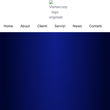
Home
About
Clienti
Servizi
News
Contatti