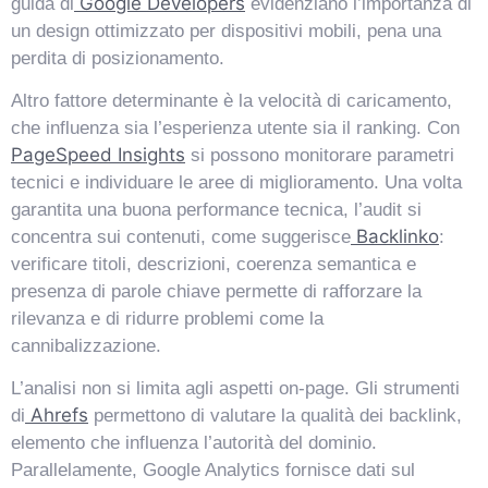
Google Developers
guida di
evidenziano l’importanza di
un design ottimizzato per dispositivi mobili, pena una
perdita di posizionamento.
Altro fattore determinante è la velocità di caricamento,
che influenza sia l’esperienza utente sia il ranking. Con
PageSpeed Insights
si possono monitorare parametri
tecnici e individuare le aree di miglioramento. Una volta
garantita una buona performance tecnica, l’audit si
Backlinko
concentra sui contenuti, come suggerisce
:
verificare titoli, descrizioni, coerenza semantica e
presenza di parole chiave permette di rafforzare la
rilevanza e di ridurre problemi come la
cannibalizzazione.
L’analisi non si limita agli aspetti on-page. Gli strumenti
Ahrefs
di
permettono di valutare la qualità dei backlink,
elemento che influenza l’autorità del dominio.
Parallelamente, Google Analytics fornisce dati sul