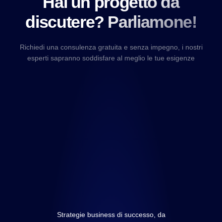
Hai un progetto da
discutere? Parliamone!
Richiedi una consulenza gratuita e senza impegno, i nostri
esperti sapranno soddisfare al meglio le tue esigenze
Strategie business di successo, da