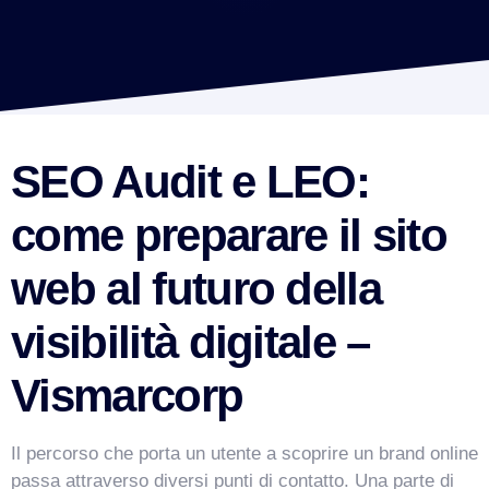
SEO Audit e LEO:
come preparare il sito
web al futuro della
visibilità digitale –
Vismarcorp
Il percorso che porta un utente a scoprire un brand online
passa attraverso diversi punti di contatto. Una parte di