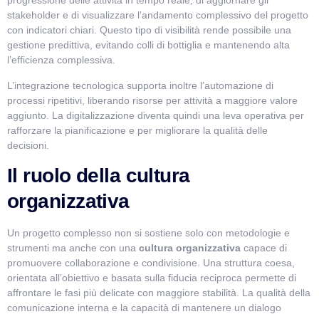
progressione delle attività in tempo reale, di aggiornare gli
stakeholder e di visualizzare l’andamento complessivo del progetto
con indicatori chiari. Questo tipo di visibilità rende possibile una
gestione predittiva, evitando colli di bottiglia e mantenendo alta
l’efficienza complessiva.
L’integrazione tecnologica supporta inoltre l’automazione di
processi ripetitivi, liberando risorse per attività a maggiore valore
aggiunto. La digitalizzazione diventa quindi una leva operativa per
rafforzare la pianificazione e per migliorare la qualità delle
decisioni.
Il ruolo della cultura
organizzativa
Un progetto complesso non si sostiene solo con metodologie e
strumenti ma anche con una
cultura organizzativa
capace di
promuovere collaborazione e condivisione. Una struttura coesa,
orientata all’obiettivo e basata sulla fiducia reciproca permette di
affrontare le fasi più delicate con maggiore stabilità. La qualità della
comunicazione interna e la capacità di mantenere un dialogo