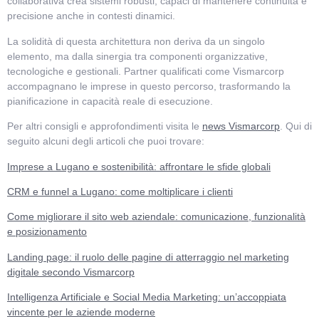
collaborativa crea sistemi robusti, capaci di mantenere continuità e
precisione anche in contesti dinamici.
La solidità di questa architettura non deriva da un singolo
elemento, ma dalla sinergia tra componenti organizzative,
tecnologiche e gestionali. Partner qualificati come Vismarcorp
accompagnano le imprese in questo percorso, trasformando la
pianificazione in capacità reale di esecuzione.
Per altri consigli e approfondimenti visita le
news Vismarcorp
. Qui di
seguito alcuni degli articoli che puoi trovare:
Imprese a Lugano e sostenibilità: affrontare le sfide globali
CRM e funnel a Lugano: come moltiplicare i clienti
Come migliorare il sito web aziendale: comunicazione, funzionalità
e posizionamento
Landing page: il ruolo delle pagine di atterraggio nel marketing
digitale secondo Vismarcorp
Intelligenza Artificiale e Social Media Marketing: un’accoppiata
vincente per le aziende moderne