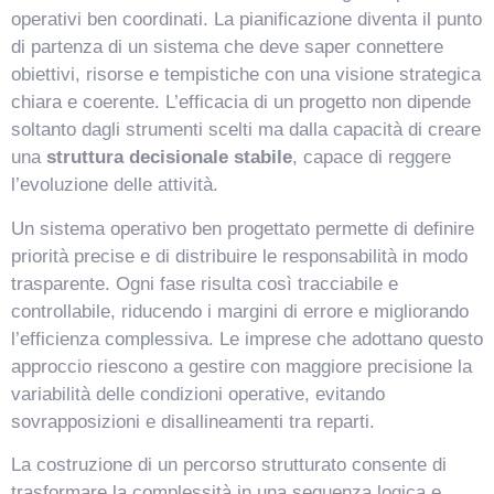
operativi ben coordinati. La pianificazione diventa il punto
di partenza di un sistema che deve saper connettere
obiettivi, risorse e tempistiche con una visione strategica
chiara e coerente. L’efficacia di un progetto non dipende
soltanto dagli strumenti scelti ma dalla capacità di creare
una
struttura decisionale stabile
, capace di reggere
l’evoluzione delle attività.
Un sistema operativo ben progettato permette di definire
priorità precise e di distribuire le responsabilità in modo
trasparente. Ogni fase risulta così tracciabile e
controllabile, riducendo i margini di errore e migliorando
l’efficienza complessiva. Le imprese che adottano questo
approccio riescono a gestire con maggiore precisione la
variabilità delle condizioni operative, evitando
sovrapposizioni e disallineamenti tra reparti.
La costruzione di un percorso strutturato consente di
trasformare la complessità in una sequenza logica e