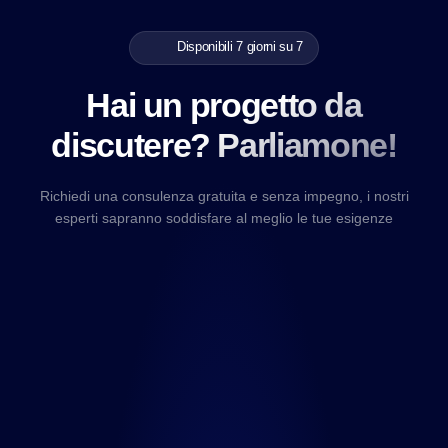
Disponibili 7 giorni su 7
Hai un progetto da
discutere? Parliamone!
Richiedi una consulenza gratuita e senza impegno, i nostri
esperti sapranno soddisfare al meglio le tue esigenze