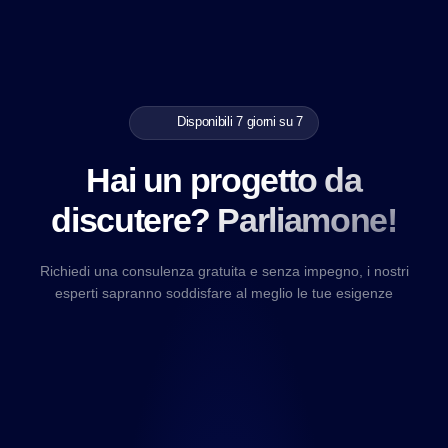
Disponibili 7 giorni su 7
Hai un progetto da
discutere? Parliamone!
Richiedi una consulenza gratuita e senza impegno, i nostri
esperti sapranno soddisfare al meglio le tue esigenze