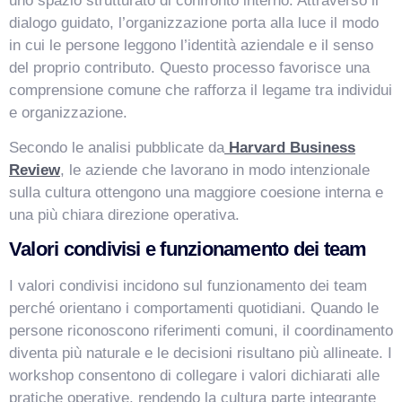
uno spazio strutturato di confronto interno. Attraverso il
VismarChat
AI Agent
dialogo guidato, l’organizzazione porta alla luce il modo
in cui le persone leggono l’identità aziendale e il senso
Salve! Sono VismarChat, l'agente AI di Vismarcorp. In
del proprio contributo. Questo processo favorisce una
cosa possiamo esserti utile?
comprensione comune che rafforza il legame tra individui
e organizzazione.
Secondo le analisi pubblicate da
Harvard Business
Review
, le aziende che lavorano in modo intenzionale
sulla cultura ottengono una maggiore coesione interna e
una più chiara direzione operativa.
Valori condivisi e funzionamento dei team
I valori condivisi incidono sul funzionamento dei team
perché orientano i comportamenti quotidiani. Quando le
persone riconoscono riferimenti comuni, il coordinamento
diventa più naturale e le decisioni risultano più allineate. I
workshop consentono di collegare i valori dichiarati alle
pratiche operative, rendendo la cultura parte integrante