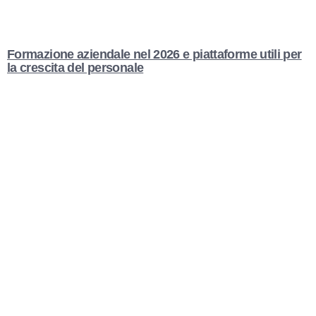
Formazione aziendale nel 2026 e piattaforme utili per
la crescita del personale