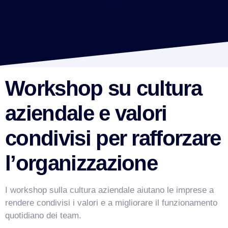
Workshop su cultura
aziendale e valori
condivisi per rafforzare
l’organizzazione
I workshop sulla cultura aziendale aiutano le imprese a
rendere condivisi i valori e a migliorare il funzionamento
quotidiano dei team.