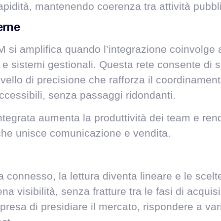
apidità, mantenendo coerenza tra attività pubbl
erne
 si amplifica quando l’integrazione coinvolge
e sistemi gestionali. Questa rete consente di se
n livello di precisione che rafforza il coordinam
ccessibili, senza passaggi ridondanti.
ntegrata aumenta la produttività dei team e rende
che unisce comunicazione e vendita.
 connesso, la lettura diventa lineare e le scelt
a visibilità, senza fratture tra le fasi di acqui
impresa di presidiare il mercato, rispondere a v