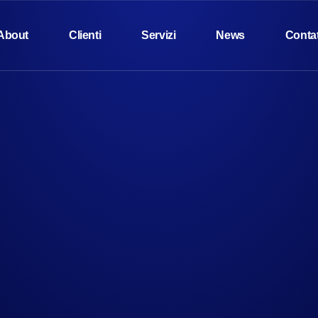
About
Clienti
Servizi
News
Contat