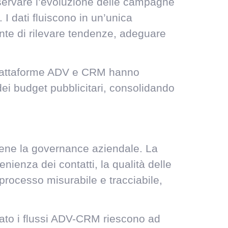
servare l’evoluzione delle campagne
 I dati fluiscono in un’unica
nsente di rilevare tendenze, adeguare
a piattaforme ADV e CRM hanno
dei budget pubblicitari, consolidando
tiene la governance aziendale. La
ienza dei contatti, la qualità delle
 processo misurabile e tracciabile,
ato i flussi ADV-CRM riescono ad