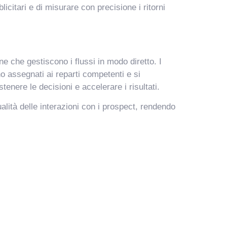
licitari e di misurare con precisione i ritorni
 che gestiscono i flussi in modo diretto. I
 assegnati ai reparti competenti e si
enere le decisioni e accelerare i risultati.
lità delle interazioni con i prospect, rendendo