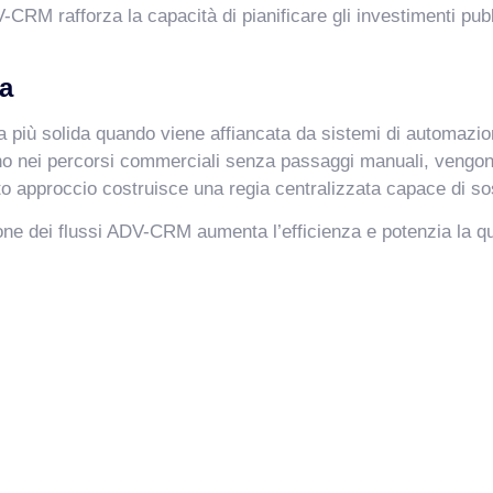
DV-CRM rafforza la capacità di pianificare gli investimenti pubb
ta
iù solida quando viene affiancata da sistemi di automazione
ono nei percorsi commerciali senza passaggi manuali, vengono
to approccio costruisce una regia centralizzata capace di sost
e dei flussi ADV-CRM aumenta l’efficienza e potenzia la qua