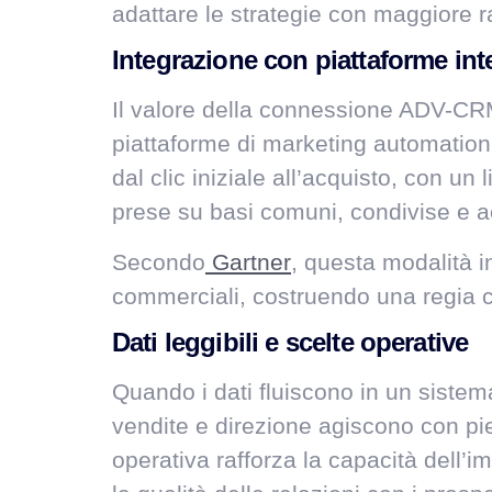
adattare le strategie con maggiore r
Integrazione con piattaforme int
Il valore della connessione ADV-CRM
piattaforme di marketing automation 
dal clic iniziale all’acquisto, con u
prese su basi comuni, condivise e a
Secondo
Gartner
, questa modalità i
commerciali, costruendo una regia 
Dati leggibili e scelte operative
Quando i dati fluiscono in un sistema
vendite e direzione agiscono con pien
operativa rafforza la capacità dell’