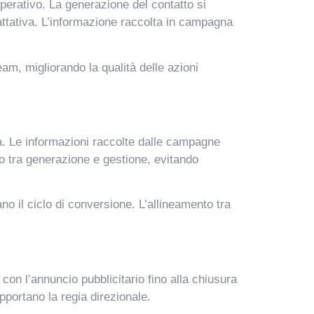
perativo. La generazione del contatto si
attativa. L’informazione raccolta in campagna
eam, migliorando la qualità delle azioni
. Le informazioni raccolte dalle campagne
o tra generazione e gestione, evitando
ano il ciclo di conversione. L’allineamento tra
 con l’annuncio pubblicitario fino alla chiusura
upportano la regia direzionale.