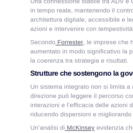
Una connessione stabile tra ADV e 
in tempo reale, mantenendo il control
architettura digitale, accessibile e l
azioni e intervenire con tempestività,
Secondo
Forrester
, le imprese che 
aumentato in modo significativo la p
la coerenza tra strategia e risultati.
Strutture che sostengono la go
Un sistema integrato non si limita a
direzione può leggere il percorso co
interazioni e l’efficacia delle azion
riducendo dispersioni e migliorando l
Un’analisi di
McKinsey
evidenzia ch