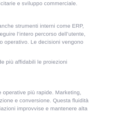
icitarie e sviluppo commerciale.
 anche strumenti interni come ERP,
guire l’intero percorso dell’utente,
ento operativo. Le decisioni vengono
 più affidabili le proiezioni
e operative più rapide. Marketing,
sizione e conversione. Questa fluidità
ariazioni improvvise e mantenere alta