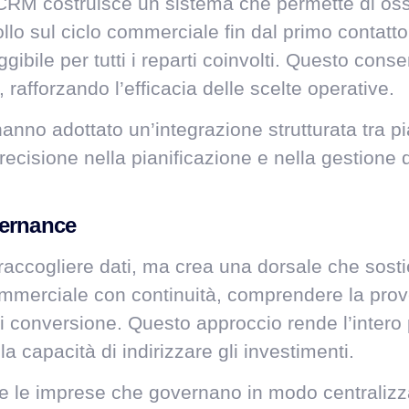
CRM costruisce un sistema che permette di os
lo sul ciclo commerciale fin dal primo contatto.
eggibile per tutti i reparti coinvolti. Questo co
 rafforzando l’efficacia delle scelte operative.
hanno adottato un’integrazione strutturata tr
recisione nella pianificazione e nella gestione 
vernance
 raccogliere dati, ma crea una dorsale che sos
mmerciale con continuità, comprendere la proven
i di conversione. Questo approccio rende l’intero
a capacità di indirizzare gli investimenti.
e le imprese che governano in modo centralizz