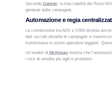
Secondo
Gartner
, la tracciabilità dei flussi A
generati dalle campagne.
Automazione e regia centralizza
La connessione tra ADV e CRM diventa ancora p
dati raccolti durante le campagne si inserisc
trasformano in azioni operative leggibili. Ques
Un’analisi di
McKinsey
mostra che l’automazion
i cicli di vendita più agili e produttivi.