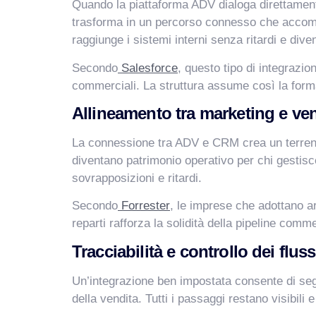
Quando la piattaforma ADV dialoga direttamente 
trasforma in un percorso connesso che accompag
raggiunge i sistemi interni senza ritardi e div
Secondo
Salesforce
, questo tipo di integrazio
commerciali. La struttura assume così la forma
Allineamento tra marketing e ve
La connessione tra ADV e CRM crea un terreno
diventano patrimonio operativo per chi gestisc
sovrapposizioni e ritardi.
Secondo
Forrester
, le imprese che adottano arc
reparti rafforza la solidità della pipeline comm
Tracciabilità e controllo dei fluss
Un’integrazione ben impostata consente di seguir
della vendita. Tutti i passaggi restano visibili