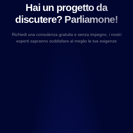
Hai un progetto da
discutere? Parliamone!
Richiedi una consulenza gratuita e senza impegno, i nostri
esperti sapranno soddisfare al meglio le tue esigenze