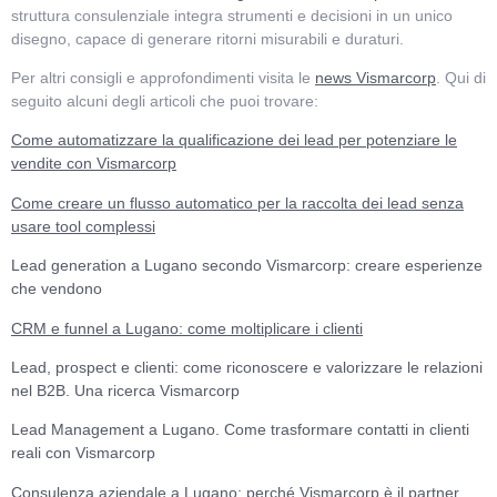
struttura consulenziale integra strumenti e decisioni in un unico
disegno, capace di generare ritorni misurabili e duraturi.
Per altri consigli e approfondimenti visita le
news Vismarcorp
. Qui di
seguito alcuni degli articoli che puoi trovare:
Come automatizzare la qualificazione dei lead per potenziare le
vendite con Vismarcorp
Come creare un flusso automatico per la raccolta dei lead senza
usare tool complessi
Lead generation a Lugano secondo Vismarcorp: creare esperienze
che vendono
CRM e funnel a Lugano: come moltiplicare i clienti
Lead, prospect e clienti: come riconoscere e valorizzare le relazioni
nel B2B. Una ricerca Vismarcorp
Lead Management a Lugano. Come trasformare contatti in clienti
reali con Vismarcorp
Consulenza aziendale a Lugano: perché Vismarcorp è il partner