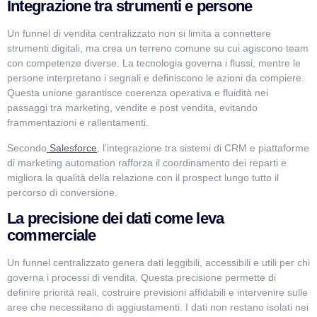
Integrazione tra strumenti e persone
Un funnel di vendita centralizzato non si limita a connettere
strumenti digitali, ma crea un terreno comune su cui agiscono team
con competenze diverse. La tecnologia governa i flussi, mentre le
persone interpretano i segnali e definiscono le azioni da compiere.
Questa unione garantisce coerenza operativa e fluidità nei
passaggi tra marketing, vendite e post vendita, evitando
frammentazioni e rallentamenti.
Secondo
Salesforce
, l’integrazione tra sistemi di CRM e piattaforme
di marketing automation rafforza il coordinamento dei reparti e
migliora la qualità della relazione con il prospect lungo tutto il
percorso di conversione.
La precisione dei dati come leva
commerciale
Un funnel centralizzato genera dati leggibili, accessibili e utili per chi
governa i processi di vendita. Questa precisione permette di
definire priorità reali, costruire previsioni affidabili e intervenire sulle
aree che necessitano di aggiustamenti. I dati non restano isolati nei