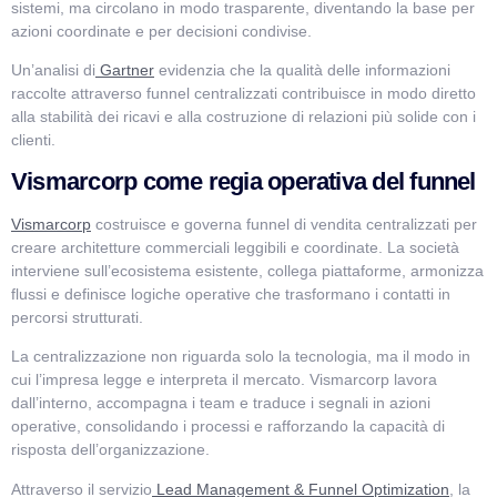
sistemi, ma circolano in modo trasparente, diventando la base per
azioni coordinate e per decisioni condivise.
Un’analisi di
Gartner
evidenzia che la qualità delle informazioni
raccolte attraverso funnel centralizzati contribuisce in modo diretto
alla stabilità dei ricavi e alla costruzione di relazioni più solide con i
clienti.
Vismarcorp come regia operativa del funnel
Vismarcorp
costruisce e governa funnel di vendita centralizzati per
creare architetture commerciali leggibili e coordinate. La società
interviene sull’ecosistema esistente, collega piattaforme, armonizza
flussi e definisce logiche operative che trasformano i contatti in
percorsi strutturati.
La centralizzazione non riguarda solo la tecnologia, ma il modo in
cui l’impresa legge e interpreta il mercato. Vismarcorp lavora
dall’interno, accompagna i team e traduce i segnali in azioni
operative, consolidando i processi e rafforzando la capacità di
risposta dell’organizzazione.
Attraverso il servizio
Lead Management & Funnel Optimization
, la