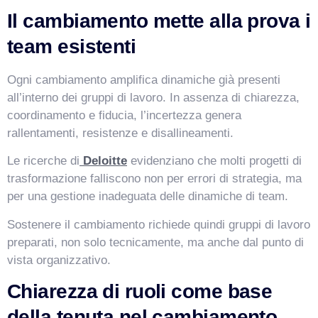
Il cambiamento mette alla prova i
team esistenti
Ogni cambiamento amplifica dinamiche già presenti
all’interno dei gruppi di lavoro. In assenza di chiarezza,
coordinamento e fiducia, l’incertezza genera
rallentamenti, resistenze e disallineamenti.
Le ricerche di
Deloitte
evidenziano che molti progetti di
trasformazione falliscono non per errori di strategia, ma
per una gestione inadeguata delle dinamiche di team.
VismarChat
AI Agent
Sostenere il cambiamento richiede quindi gruppi di lavoro
preparati, non solo tecnicamente, ma anche dal punto di
Salve! Sono VismarChat, l'agente AI di Vismarcorp. In
vista organizzativo.
cosa possiamo esserti utile?
Chiarezza di ruoli come base
della tenuta nel cambiamento