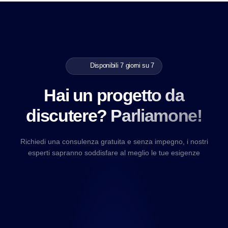
Disponibili 7 giorni su 7
Hai un progetto da
discutere? Parliamone!
Richiedi una consulenza gratuita e senza impegno, i nostri
esperti sapranno soddisfare al meglio le tue esigenze