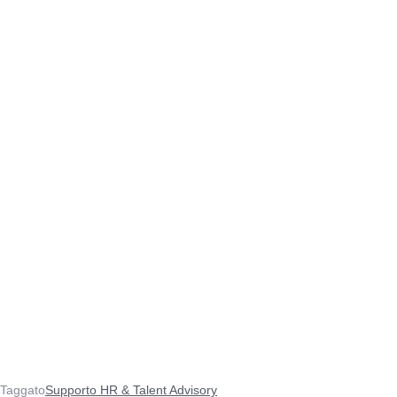
Taggato
Supporto HR & Talent Advisory