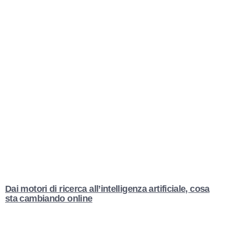
Dai motori di ricerca all’intelligenza artificiale, cosa
sta cambiando online