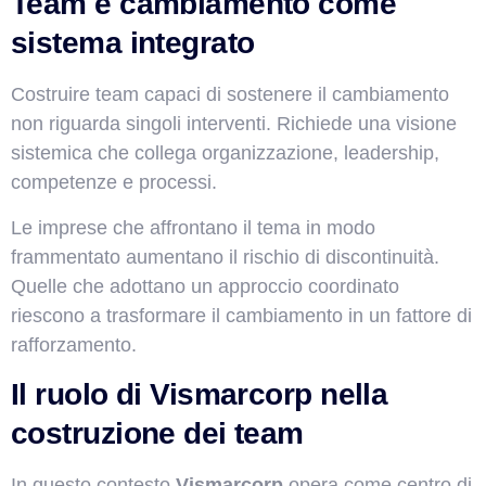
Team e cambiamento come
sistema integrato
Costruire team capaci di sostenere il cambiamento
non riguarda singoli interventi. Richiede una visione
sistemica che collega organizzazione, leadership,
competenze e processi.
Le imprese che affrontano il tema in modo
frammentato aumentano il rischio di discontinuità.
Quelle che adottano un approccio coordinato
riescono a trasformare il cambiamento in un fattore di
rafforzamento.
Il ruolo di Vismarcorp nella
costruzione dei team
In questo contesto
Vismarcorp
opera come centro di