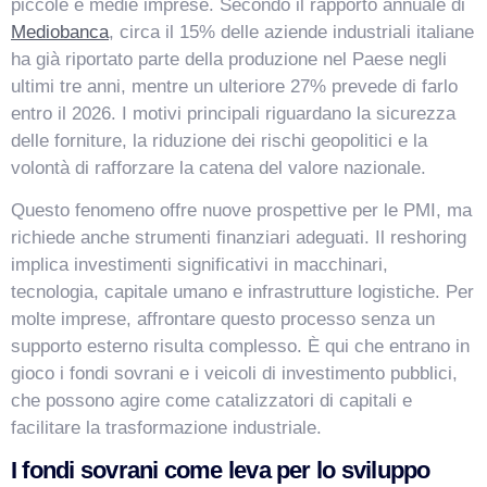
piccole e medie imprese. Secondo il rapporto annuale di
Mediobanca
, circa il 15% delle aziende industriali italiane
ha già riportato parte della produzione nel Paese negli
ultimi tre anni, mentre un ulteriore 27% prevede di farlo
entro il 2026. I motivi principali riguardano la sicurezza
delle forniture, la riduzione dei rischi geopolitici e la
volontà di rafforzare la catena del valore nazionale.
Questo fenomeno offre nuove prospettive per le PMI, ma
richiede anche strumenti finanziari adeguati. Il reshoring
implica investimenti significativi in macchinari,
tecnologia, capitale umano e infrastrutture logistiche. Per
molte imprese, affrontare questo processo senza un
supporto esterno risulta complesso. È qui che entrano in
gioco i fondi sovrani e i veicoli di investimento pubblici,
che possono agire come catalizzatori di capitali e
facilitare la trasformazione industriale.
I fondi sovrani come leva per lo sviluppo