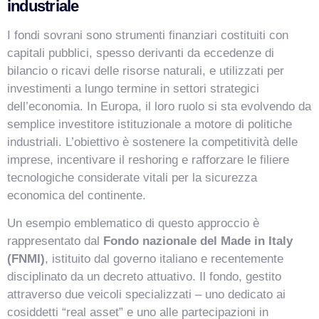
industriale
I fondi sovrani sono strumenti finanziari costituiti con
capitali pubblici, spesso derivanti da eccedenze di
bilancio o ricavi delle risorse naturali, e utilizzati per
investimenti a lungo termine in settori strategici
dell’economia. In Europa, il loro ruolo si sta evolvendo da
semplice investitore istituzionale a motore di politiche
industriali. L’obiettivo è sostenere la competitività delle
imprese, incentivare il reshoring e rafforzare le filiere
tecnologiche considerate vitali per la sicurezza
economica del continente.
Un esempio emblematico di questo approccio è
rappresentato dal
Fondo nazionale del Made in Italy
(FNMI)
, istituito dal governo italiano e recentemente
disciplinato da un decreto attuativo. Il fondo, gestito
attraverso due veicoli specializzati – uno dedicato ai
cosiddetti “real asset” e uno alle partecipazioni in