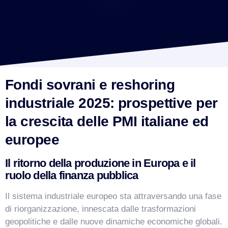
Fondi sovrani e reshoring
industriale 2025: prospettive per
la crescita delle PMI italiane ed
europee
Il ritorno della produzione in Europa e il
ruolo della finanza pubblica
Il sistema industriale europeo sta attraversando una fase
di riorganizzazione, innescata dalle trasformazioni
geopolitiche e dalle nuove dinamiche economiche globali.