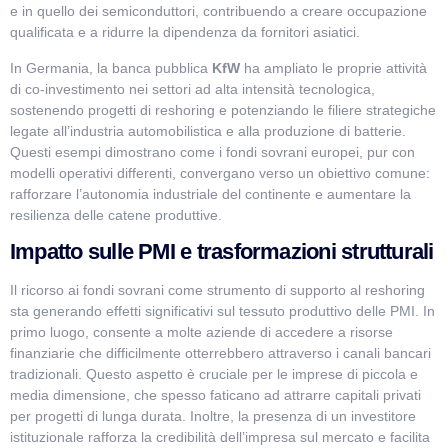
e in quello dei semiconduttori, contribuendo a creare occupazione
qualificata e a ridurre la dipendenza da fornitori asiatici.
In Germania, la banca pubblica
KfW
ha ampliato le proprie attività
di co-investimento nei settori ad alta intensità tecnologica,
sostenendo progetti di reshoring e potenziando le filiere strategiche
legate all’industria automobilistica e alla produzione di batterie.
Questi esempi dimostrano come i fondi sovrani europei, pur con
modelli operativi differenti, convergano verso un obiettivo comune:
rafforzare l’autonomia industriale del continente e aumentare la
resilienza delle catene produttive.
Impatto sulle PMI e trasformazioni strutturali
Il ricorso ai fondi sovrani come strumento di supporto al reshoring
sta generando effetti significativi sul tessuto produttivo delle PMI. In
primo luogo, consente a molte aziende di accedere a risorse
finanziarie che difficilmente otterrebbero attraverso i canali bancari
tradizionali. Questo aspetto è cruciale per le imprese di piccola e
media dimensione, che spesso faticano ad attrarre capitali privati
per progetti di lunga durata. Inoltre, la presenza di un investitore
istituzionale rafforza la credibilità dell’impresa sul mercato e facilita