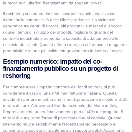
la raccolta di ulteriori finanziamenti da soggetti privati.
Il reshoring sostenuto dai fondi sovrani ha anche implicazioni
dirette sulla competitività delle filiere produttive. La vicinanza
geografica tra centri di ricerca, siti produttivi e mercati di sbocco
riduce i tempi di sviluppo dei prodotti, migliora la qualità del
controllo industriale e aumenta la capacità di adattamento alle
richieste dei clienti. Questo effetto sinergico si traduce in maggiore
produttività e in una più solida integrazione tra industria e servizi.
Esempio numerico: impatto del co-
finanziamento pubblico su un progetto di
reshoring
Per comprendere l’impatto concreto dei fondi sovrani, si può
considerare il caso di una PMI manifatturiera italiana. Questa
decide di riportare in patria una linea di produzione del valore di 20
milioni di euro. Attraverso il Fondo nazionale del Made in Italy,
l’impresa ottiene un co-finanziamento pari al 40% del progetto. 8
milioni di euro, sotto forma di partecipazione al capitale. Questo
intervento riduce sensibilmente l’indebitamento necessario e
consente alla società di mantenere un rapporto debito/patrimonio