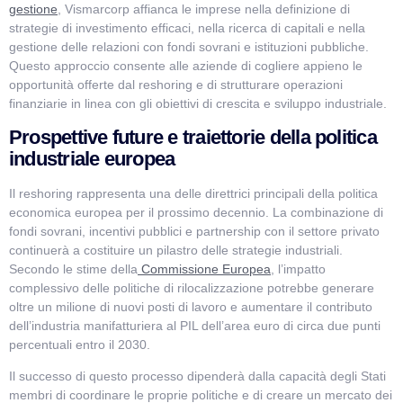
gestione
, Vismarcorp affianca le imprese nella definizione di
strategie di investimento efficaci, nella ricerca di capitali e nella
gestione delle relazioni con fondi sovrani e istituzioni pubbliche.
Questo approccio consente alle aziende di cogliere appieno le
opportunità offerte dal reshoring e di strutturare operazioni
finanziarie in linea con gli obiettivi di crescita e sviluppo industriale.
Prospettive future e traiettorie della politica
industriale europea
Il reshoring rappresenta una delle direttrici principali della politica
economica europea per il prossimo decennio. La combinazione di
fondi sovrani, incentivi pubblici e partnership con il settore privato
continuerà a costituire un pilastro delle strategie industriali.
Secondo le stime della
Commissione Europea
, l’impatto
complessivo delle politiche di rilocalizzazione potrebbe generare
oltre un milione di nuovi posti di lavoro e aumentare il contributo
dell’industria manifatturiera al PIL dell’area euro di circa due punti
percentuali entro il 2030.
Il successo di questo processo dipenderà dalla capacità degli Stati
membri di coordinare le proprie politiche e di creare un mercato dei