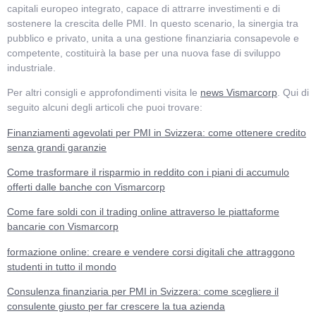
capitali europeo integrato, capace di attrarre investimenti e di
sostenere la crescita delle PMI. In questo scenario, la sinergia tra
pubblico e privato, unita a una gestione finanziaria consapevole e
competente, costituirà la base per una nuova fase di sviluppo
industriale.
Per altri consigli e approfondimenti visita le
news Vismarcorp
. Qui di
seguito alcuni degli articoli che puoi trovare:
Finanziamenti agevolati per PMI in Svizzera: come ottenere credito
senza grandi garanzie
Come trasformare il risparmio in reddito con i piani di accumulo
offerti dalle banche con Vismarcorp
Come fare soldi con il trading online attraverso le piattaforme
bancarie con Vismarcorp
formazione online: creare e vendere corsi digitali che attraggono
studenti in tutto il mondo
Consulenza finanziaria per PMI in Svizzera: come scegliere il
consulente giusto per far crescere la tua azienda