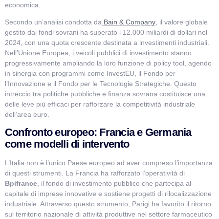
economica.
Secondo un’analisi condotta da
Bain & Company
, il valore globale
gestito dai fondi sovrani ha superato i 12.000 miliardi di dollari nel
2024, con una quota crescente destinata a investimenti industriali.
Nell’Unione Europea, i veicoli pubblici di investimento stanno
progressivamente ampliando la loro funzione di policy tool, agendo
in sinergia con programmi come InvestEU, il Fondo per
l’Innovazione e il Fondo per le Tecnologie Strategiche. Questo
intreccio tra politiche pubbliche e finanza sovrana costituisce una
delle leve più efficaci per rafforzare la competitività industriale
dell’area euro.
Confronto europeo: Francia e Germania
come modelli di intervento
L’Italia non è l’unico Paese europeo ad aver compreso l’importanza
di questi strumenti. La Francia ha rafforzato l’operatività di
Bpifrance
, il fondo di investimento pubblico che partecipa al
capitale di imprese innovative e sostiene progetti di rilocalizzazione
industriale. Attraverso questo strumento, Parigi ha favorito il ritorno
sul territorio nazionale di attività produttive nel settore farmaceutico