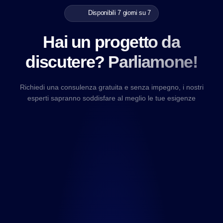
Disponibili 7 giorni su 7
Hai un progetto da
discutere? Parliamone!
Richiedi una consulenza gratuita e senza impegno, i nostri
esperti sapranno soddisfare al meglio le tue esigenze