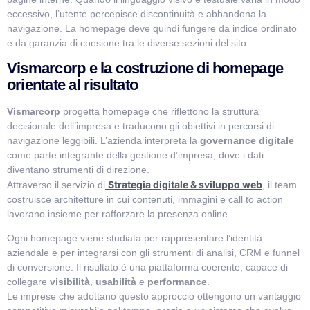
eccessivo, l’utente percepisce discontinuità e abbandona la
navigazione. La homepage deve quindi fungere da indice ordinato
e da garanzia di coesione tra le diverse sezioni del sito.
Vismarcorp e la costruzione di homepage
orientate al risultato
Vismarcorp
progetta homepage che riflettono la struttura
decisionale dell’impresa e traducono gli obiettivi in percorsi di
navigazione leggibili. L’azienda interpreta la
governance digitale
come parte integrante della gestione d’impresa, dove i dati
diventano strumenti di direzione.
Strategia digitale & sviluppo web
Attraverso il servizio di
, il team
costruisce architetture in cui contenuti, immagini e call to action
lavorano insieme per rafforzare la presenza online.
Ogni homepage viene studiata per rappresentare l’identità
aziendale e per integrarsi con gli strumenti di analisi, CRM e funnel
di conversione. Il risultato è una piattaforma coerente, capace di
collegare
visibilità
,
usabilità
e
performance
.
Le imprese che adottano questo approccio ottengono un vantaggio