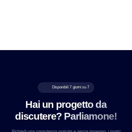
Disponibili 7 giorni su 7
Hai un progetto da
discutere? Parliamone!
Richiedi una consulenza gratuita e senza impegno, i nostri