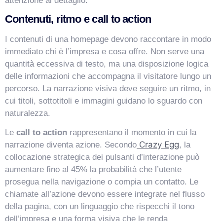
attenzione al dettaglio.
Contenuti, ritmo e call to action
I contenuti di una homepage devono raccontare in modo
immediato chi è l’impresa e cosa offre. Non serve una
quantità eccessiva di testo, ma una disposizione logica
delle informazioni che accompagna il visitatore lungo un
percorso. La narrazione visiva deve seguire un ritmo, in
cui titoli, sottotitoli e immagini guidano lo sguardo con
naturalezza.
Le
call to action
rappresentano il momento in cui la
Crazy Egg
narrazione diventa azione. Secondo
, la
collocazione strategica dei pulsanti d’interazione può
aumentare fino al 45% la probabilità che l’utente
prosegua nella navigazione o compia un contatto. Le
chiamate all’azione devono essere integrate nel flusso
della pagina, con un linguaggio che rispecchi il tono
dell’impresa e una forma visiva che le renda