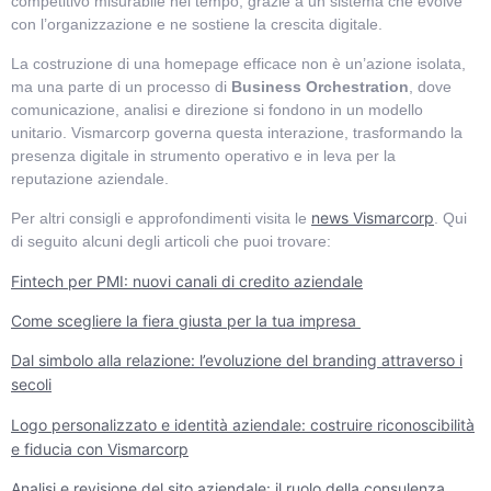
competitivo misurabile nel tempo, grazie a un sistema che evolve
con l’organizzazione e ne sostiene la crescita digitale.
La costruzione di una homepage efficace non è un’azione isolata,
ma una parte di un processo di
Business Orchestration
, dove
comunicazione, analisi e direzione si fondono in un modello
unitario. Vismarcorp governa questa interazione, trasformando la
presenza digitale in strumento operativo e in leva per la
reputazione aziendale.
news Vismarcorp
Per altri consigli e approfondimenti visita le
. Qui
di seguito alcuni degli articoli che puoi trovare:
Fintech per PMI: nuovi canali di credito aziendale
Come scegliere la fiera giusta per la tua impresa
Dal simbolo alla relazione: l’evoluzione del branding attraverso i
secoli
Logo personalizzato e identità aziendale: costruire riconoscibilità
e fiducia con Vismarcorp
Analisi e revisione del sito aziendale: il ruolo della consulenza