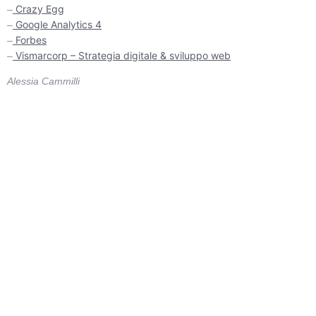
Crazy Egg
–
Google Analytics 4
–
Forbes
–
Vismarcorp – Strategia digitale & sviluppo web
–
Alessia Cammilli