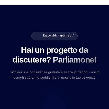
Disponibili 7 giorni su 7
Hai un progetto da
discutere? Parliamone!
Richiedi una consulenza gratuita e senza impegno, i nostri
esperti sapranno soddisfare al meglio le tue esigenze