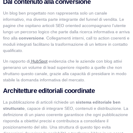
Dal contenuto alla conversione
Un blog ben progettato non rappresenta solo un canale
informativo, ma diventa parte integrante del funnel di vendita. Le
pagine che ospitano articoli SEO oriented accompagnano l’utente
lungo un percorso logico che parte dalla ricerca informativa e arriva
fino alla
conversione
. Collegamenti interni, call to action coerenti e
moduli integrati facilitano la trasformazione di un lettore in contatto
qualificato.
Un rapporto di
HubSpot
evidenzia che le aziende con blog attivi
generano un volume di lead superiore rispetto a quelle che non
sfruttano questo canale, grazie alla capacità di presidiare in modo
stabile la domanda informativa del mercato.
Architetture editoriali coordinate
La pubblicazione di articoli richiede un
sistema editoriale ben
strutturato
, capace di integrare SEO, contenuti e distribuzione. La
definizione di un piano coerente garantisce che ogni pubblicazione
risponda a obiettivi precisi e contribuisca a consolidare il
posizionamento del sito. Una struttura di questo tipo evita