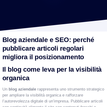
Blog aziendale e SEO: perché
pubblicare articoli regolari
migliora il posizionamento
Il blog come leva per la visibilità
organica
Un
blog aziendale
rappresenta uno strumento strategico
per ampliare la visibilità organica e rafforzare
l’autorevolezza digitale di un’impresa. Pubblicare articoli