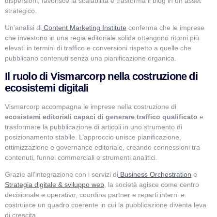
dispersioni, favorisce la scalabilità e trasforma il blog in un asset
strategico.
Un’analisi di
Content Marketing Institute
conferma che le imprese
che investono in una regia editoriale solida ottengono ritorni più
elevati in termini di traffico e conversioni rispetto a quelle che
pubblicano contenuti senza una pianificazione organica.
Il ruolo di Vismarcorp nella costruzione di
ecosistemi digitali
Vismarcorp accompagna le imprese nella costruzione di
ecosistemi editoriali capaci di generare traffico qualificato
e
trasformare la pubblicazione di articoli in uno strumento di
posizionamento stabile. L’approccio unisce pianificazione,
ottimizzazione e governance editoriale, creando connessioni tra
contenuti, funnel commerciali e strumenti analitici.
Grazie all’integrazione con i servizi di
Business Orchestration
e
Strategia digitale & sviluppo web
, la società agisce come centro
decisionale e operativo, coordina partner e reparti interni e
costruisce un quadro coerente in cui la pubblicazione diventa leva
di crescita.