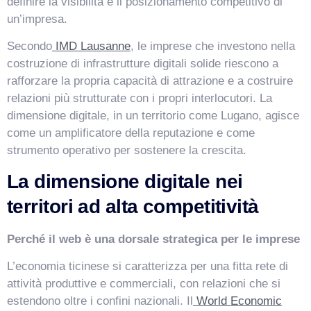
definire la visibilità e il posizionamento competitivo di
un’impresa.
Secondo
IMD Lausanne
, le imprese che investono nella
costruzione di infrastrutture digitali solide riescono a
rafforzare la propria capacità di attrazione e a costruire
relazioni più strutturate con i propri interlocutori. La
dimensione digitale, in un territorio come Lugano, agisce
come un amplificatore della reputazione e come
strumento operativo per sostenere la crescita.
La dimensione digitale nei
territori ad alta competitività
Perché il web è una dorsale strategica per le imprese
L’economia ticinese si caratterizza per una fitta rete di
attività produttive e commerciali, con relazioni che si
VismarChat
AI Agent
estendono oltre i confini nazionali. Il
World Economic