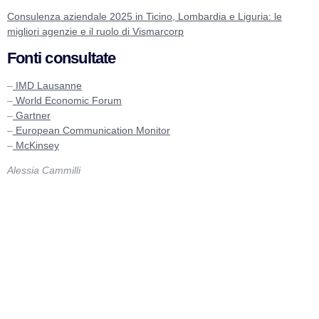
Consulenza aziendale 2025 in Ticino, Lombardia e Liguria: le
migliori agenzie e il ruolo di Vismarcorp
Fonti consultate
–
IMD Lausanne
–
World Economic Forum
–
Gartner
–
European Communication Monitor
–
McKinsey
Alessia Cammilli