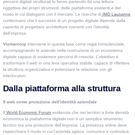
percorsi digitali strutturati lo fanno partendo da una lettura
oggettiva dei propri strumenti, delle piattaforme esistenti e del
modo in cui dialogano con il mercato. Le ricerche di
IMD Lausanne
confermano che il successo di un progetto digitale dipende dalla
capacità di progettare architetture coerenti con l’identità
dell’impresa.
Vismarcorp
interviene in questa fase come regia consulenziale,
accompagnando le aziende nella costruzione di un ecosistema
digitale capace di sostenere percorsi di crescita. L’obiettivo è
trasformare il web in una leva operativa stabile, capace di riflettere
la struttura organizzativa e potenziare la relazione con gli
interlocutori.
Dalla piattaforma alla struttura
Il web come proiezione dell’identità aziendale
Il
World Economic Forum
evidenzia che nei territori a forte densità
economica la piattaforma digitale non è un semplice strumento
tecnico ma una proiezione dell’impresa. La presenza online deve
rispecchiare il modo in cui l’azienda agisce, comunica e costruisce