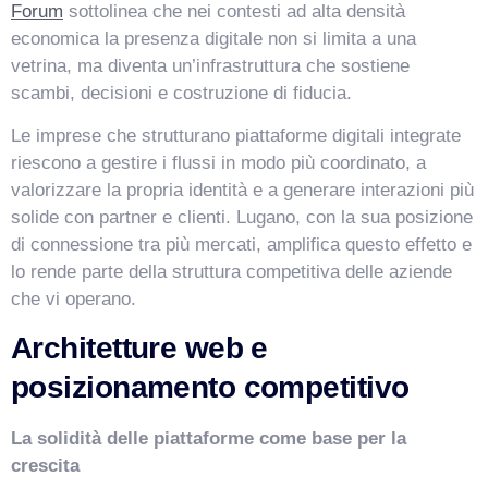
Forum
sottolinea che nei contesti ad alta densità
economica la presenza digitale non si limita a una
Salve! Sono VismarChat, l'agente AI di Vismarcorp. In
vetrina, ma diventa un’infrastruttura che sostiene
cosa possiamo esserti utile?
scambi, decisioni e costruzione di fiducia.
Le imprese che strutturano piattaforme digitali integrate
riescono a gestire i flussi in modo più coordinato, a
valorizzare la propria identità e a generare interazioni più
solide con partner e clienti. Lugano, con la sua posizione
di connessione tra più mercati, amplifica questo effetto e
lo rende parte della struttura competitiva delle aziende
che vi operano.
Architetture web e
posizionamento competitivo
La solidità delle piattaforme come base per la
crescita