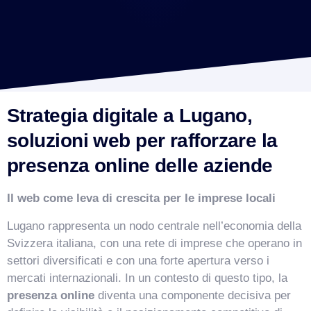
Strategia digitale a Lugano,
soluzioni web per rafforzare la
presenza online delle aziende
Il web come leva di crescita per le imprese locali
Lugano rappresenta un nodo centrale nell’economia della
Svizzera italiana, con una rete di imprese che operano in
settori diversificati e con una forte apertura verso i
mercati internazionali. In un contesto di questo tipo, la
presenza online
diventa una componente decisiva per