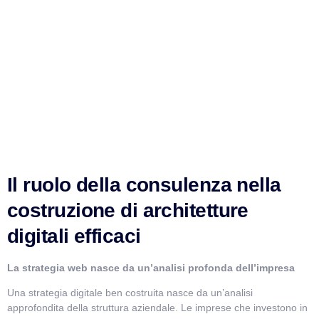
Il ruolo della consulenza nella
costruzione di architetture
digitali efficaci
La strategia web nasce da un’analisi profonda dell’impresa
Una strategia digitale ben costruita nasce da un’analisi
approfondita della struttura aziendale. Le imprese che investono in