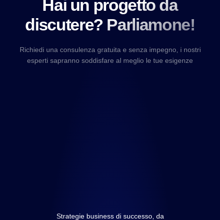
Hai un progetto da
discutere? Parliamone!
Richiedi una consulenza gratuita e senza impegno, i nostri
esperti sapranno soddisfare al meglio le tue esigenze
Strategie business di successo, da