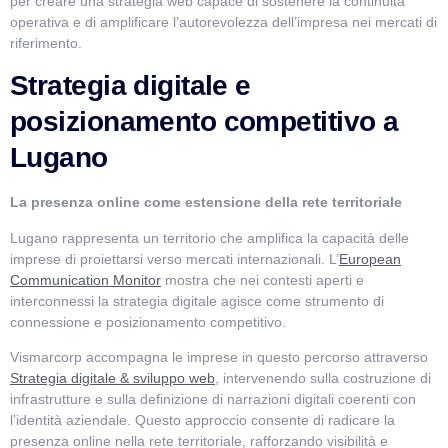
per creare una strategia web capace di sostenere la continuità
operativa e di amplificare l’autorevolezza dell’impresa nei mercati di
riferimento.
Strategia digitale e
posizionamento competitivo a
Lugano
La presenza online come estensione della rete territoriale
Lugano rappresenta un territorio che amplifica la capacità delle
imprese di proiettarsi verso mercati internazionali. L’
European
Communication Monitor
mostra che nei contesti aperti e
interconnessi la strategia digitale agisce come strumento di
connessione e posizionamento competitivo.
Vismarcorp accompagna le imprese in questo percorso attraverso
Strategia digitale & sviluppo web
, intervenendo sulla costruzione di
infrastrutture e sulla definizione di narrazioni digitali coerenti con
l’identità aziendale. Questo approccio consente di radicare la
presenza online nella rete territoriale, rafforzando visibilità e