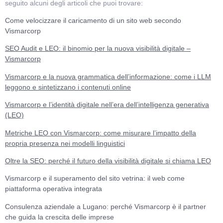
seguito alcuni degli articoli che puoi trovare:
Come velocizzare il caricamento di un sito web secondo
Vismarcorp
SEO Audit e LEO: il binomio per la nuova visibilità digitale –
Vismarcorp
Vismarcorp e la nuova grammatica dell’informazione: come i LLM
leggono e sintetizzano i contenuti online
Vismarcorp e l’identità digitale nell’era dell’intelligenza generativa
(LEO)
Metriche LEO con Vismarcorp: come misurare l’impatto della
propria presenza nei modelli linguistici
Oltre la SEO: perché il futuro della visibilità digitale si chiama LEO
Vismarcorp e il superamento del sito vetrina: il web come
piattaforma operativa integrata
Consulenza aziendale a Lugano: perché Vismarcorp è il partner
che guida la crescita delle imprese