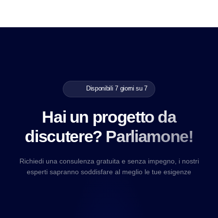
Disponibili 7 giorni su 7
Hai un progetto da
discutere? Parliamone!
Richiedi una consulenza gratuita e senza impegno, i nostri
esperti sapranno soddisfare al meglio le tue esigenze