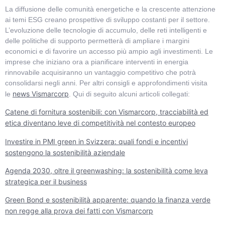
La diffusione delle comunità energetiche e la crescente attenzione
ai temi ESG creano prospettive di sviluppo costanti per il settore.
L’evoluzione delle tecnologie di accumulo, delle reti intelligenti e
delle politiche di supporto permetterà di ampliare i margini
economici e di favorire un accesso più ampio agli investimenti. Le
imprese che iniziano ora a pianificare interventi in energia
rinnovabile acquisiranno un vantaggio competitivo che potrà
consolidarsi negli anni. Per altri consigli e approfondimenti visita
news Vismarcorp
le
. Qui di seguito alcuni articoli collegati:
Catene di fornitura sostenibili: con Vismarcorp, tracciabilità ed
etica diventano leve di competitività nel contesto europeo
Investire in PMI green in Svizzera: quali fondi e incentivi
sostengono la sostenibilità aziendale
Agenda 2030, oltre il greenwashing: la sostenibilità come leva
strategica per il business
Green Bond e sostenibilità apparente: quando la finanza verde
non regge alla prova dei fatti con Vismarcorp