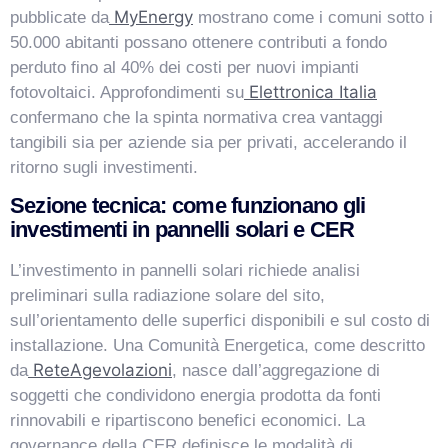
MyEnergy
pubblicate da
mostrano come i comuni sotto i
50.000 abitanti possano ottenere contributi a fondo
perduto fino al 40% dei costi per nuovi impianti
Elettronica Italia
fotovoltaici. Approfondimenti su
confermano che la spinta normativa crea vantaggi
tangibili sia per aziende sia per privati, accelerando il
ritorno sugli investimenti.
Sezione tecnica: come funzionano gli
investimenti in pannelli solari e CER
L’investimento in pannelli solari richiede analisi
preliminari sulla radiazione solare del sito,
sull’orientamento delle superfici disponibili e sul costo di
installazione. Una Comunità Energetica, come descritto
ReteAgevolazioni
da
, nasce dall’aggregazione di
soggetti che condividono energia prodotta da fonti
rinnovabili e ripartiscono benefici economici. La
governance della CER definisce le modalità di