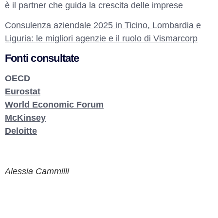
è il partner che guida la crescita delle imprese
Consulenza aziendale 2025 in Ticino, Lombardia e
Liguria: le migliori agenzie e il ruolo di Vismarcorp
Fonti consultate
OECD
Eurostat
World Economic Forum
McKinsey
Deloitte
Alessia Cammilli