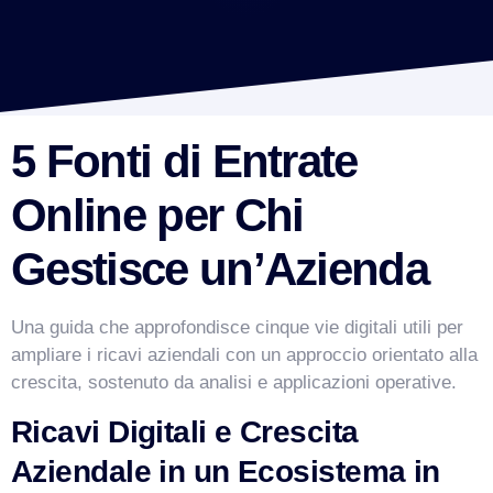
5 Fonti di Entrate
Online per Chi
Gestisce un’Azienda
Una guida che approfondisce cinque vie digitali utili per
ampliare i ricavi aziendali con un approccio orientato alla
crescita, sostenuto da analisi e applicazioni operative.
Ricavi Digitali e Crescita
Aziendale in un Ecosistema in