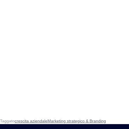
Taggato
crescita aziendale
Marketing strategico & Branding