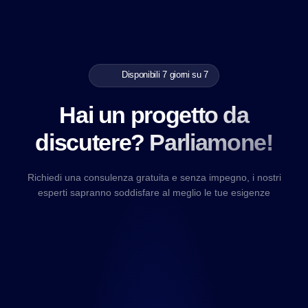
Disponibili 7 giorni su 7
Hai un progetto da
discutere? Parliamone!
Richiedi una consulenza gratuita e senza impegno, i nostri
esperti sapranno soddisfare al meglio le tue esigenze