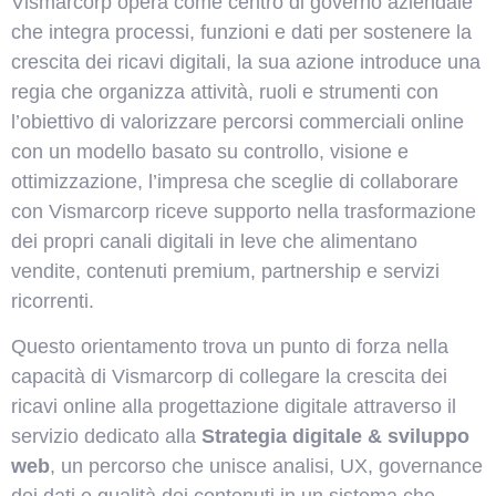
Vismarcorp opera come centro di governo aziendale
che integra processi, funzioni e dati per sostenere la
crescita dei ricavi digitali, la sua azione introduce una
regia che organizza attività, ruoli e strumenti con
l’obiettivo di valorizzare percorsi commerciali online
con un modello basato su controllo, visione e
ottimizzazione, l’impresa che sceglie di collaborare
con Vismarcorp riceve supporto nella trasformazione
dei propri canali digitali in leve che alimentano
vendite, contenuti premium, partnership e servizi
ricorrenti.
Questo orientamento trova un punto di forza nella
capacità di Vismarcorp di collegare la crescita dei
ricavi online alla progettazione digitale attraverso il
servizio dedicato alla
Strategia digitale & sviluppo
web
, un percorso che unisce analisi, UX, governance
dei dati e qualità dei contenuti in un sistema che