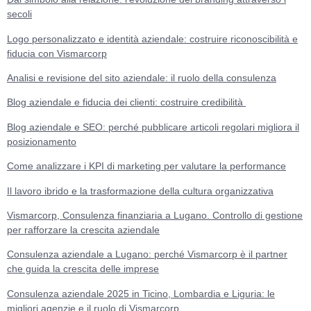
secoli
Logo personalizzato e identità aziendale: costruire riconoscibilità e
fiducia con Vismarcorp
Analisi e revisione del sito aziendale: il ruolo della consulenza
Blog aziendale e fiducia dei clienti: costruire credibilità
Blog aziendale e SEO: perché pubblicare articoli regolari migliora il
posizionamento
Come analizzare i KPI di marketing per valutare la performance
Il lavoro ibrido e la trasformazione della cultura organizzativa
Vismarcorp, Consulenza finanziaria a Lugano. Controllo di gestione
per rafforzare la crescita aziendale
Consulenza aziendale a Lugano: perché Vismarcorp è il partner
che guida la crescita delle imprese
Consulenza aziendale 2025 in Ticino, Lombardia e Liguria: le
migliori agenzie e il ruolo di Vismarcorp