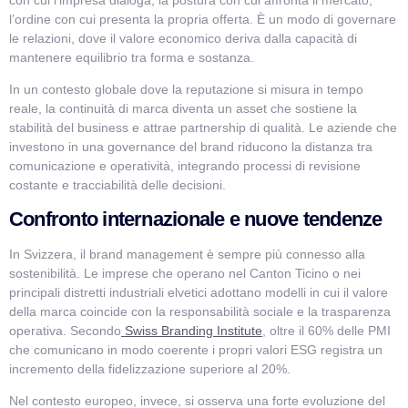
l’ordine con cui presenta la propria offerta. È un modo di governare
le relazioni, dove il valore economico deriva dalla capacità di
mantenere equilibrio tra forma e sostanza.
In un contesto globale dove la reputazione si misura in tempo
reale, la continuità di marca diventa un asset che sostiene la
stabilità del business e attrae partnership di qualità. Le aziende che
investono in una governance del brand riducono la distanza tra
comunicazione e operatività, integrando processi di revisione
costante e tracciabilità delle decisioni.
Confronto internazionale e nuove tendenze
In Svizzera, il brand management è sempre più connesso alla
sostenibilità. Le imprese che operano nel Canton Ticino o nei
principali distretti industriali elvetici adottano modelli in cui il valore
della marca coincide con la responsabilità sociale e la trasparenza
operativa. Secondo
Swiss Branding Institute
, oltre il 60% delle PMI
che comunicano in modo coerente i propri valori ESG registra un
incremento della fidelizzazione superiore al 20%.
Nel contesto europeo, invece, si osserva una forte evoluzione del