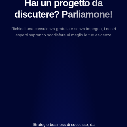
Hai un progetto da
discutere? Parliamone!
Richiedi una consulenza gratuita e senza impegno, i nostri
esperti sapranno soddisfare al meglio le tue esigenze
Strategie business di successo, da