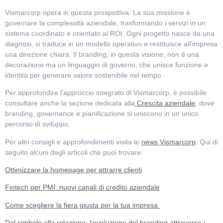
Vismarcorp opera in questa prospettiva. La sua missione è
governare la complessità aziendale, trasformando i servizi in un
sistema coordinato e orientato al ROI. Ogni progetto nasce da una
diagnosi, si traduce in un modello operativo e restituisce all’impresa
una direzione chiara. Il branding, in questa visione, non è una
decorazione ma un linguaggio di governo, che unisce funzione e
identità per generare valore sostenibile nel tempo.
Per approfondire l’approccio integrato di Vismarcorp, è possibile
consultare anche la sezione dedicata alla
Crescita aziendale
, dove
branding, governance e pianificazione si uniscono in un unico
percorso di sviluppo.
Per altri consigli e approfondimenti visita le
news Vismarcorp
. Qui di
seguito alcuni degli articoli che puoi trovare:
Ottimizzare la homepage per attrarre clienti
Fintech per PMI: nuovi canali di credito aziendale
Come scegliere la fiera giusta per la tua impresa
Dal simbolo alla relazione: l’evoluzione del branding attraverso i