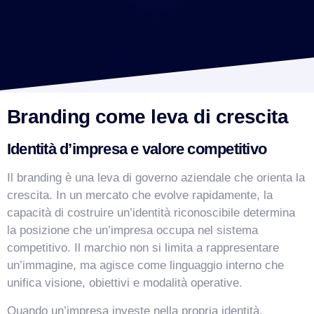
Branding come leva di crescita
Identità d’impresa e valore competitivo
Il branding è una leva di governo aziendale che orienta la
crescita. In un mercato che evolve rapidamente, la
capacità di costruire un’identità riconoscibile determina
la posizione che un’impresa occupa nel sistema
competitivo. Il marchio non si limita a rappresentare
un’immagine, ma agisce come linguaggio interno che
unifica visione, obiettivi e modalità operative.
Quando un’impresa investe nella propria identità,