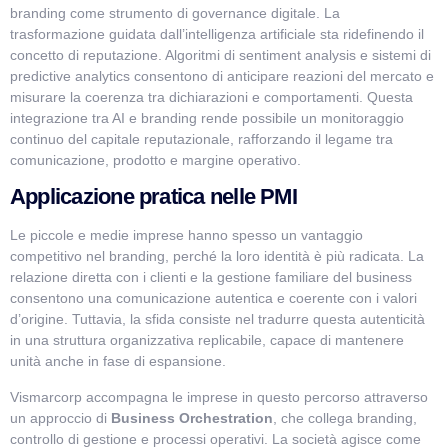
branding come strumento di governance digitale. La
trasformazione guidata dall’intelligenza artificiale sta ridefinendo il
concetto di reputazione. Algoritmi di sentiment analysis e sistemi di
predictive analytics consentono di anticipare reazioni del mercato e
misurare la coerenza tra dichiarazioni e comportamenti. Questa
integrazione tra AI e branding rende possibile un monitoraggio
continuo del capitale reputazionale, rafforzando il legame tra
comunicazione, prodotto e margine operativo.
Applicazione pratica nelle PMI
Le piccole e medie imprese hanno spesso un vantaggio
competitivo nel branding, perché la loro identità è più radicata. La
relazione diretta con i clienti e la gestione familiare del business
consentono una comunicazione autentica e coerente con i valori
d’origine. Tuttavia, la sfida consiste nel tradurre questa autenticità
in una struttura organizzativa replicabile, capace di mantenere
unità anche in fase di espansione.
Vismarcorp accompagna le imprese in questo percorso attraverso
un approccio di
Business Orchestration
, che collega branding,
controllo di gestione e processi operativi. La società agisce come