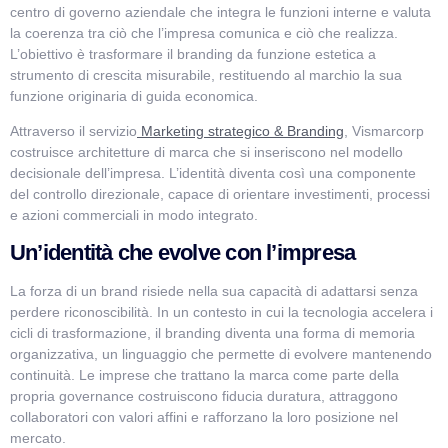
centro di governo aziendale che integra le funzioni interne e valuta
la coerenza tra ciò che l’impresa comunica e ciò che realizza.
L’obiettivo è trasformare il branding da funzione estetica a
strumento di crescita misurabile, restituendo al marchio la sua
funzione originaria di guida economica.
Attraverso il servizio
Marketing strategico & Branding
, Vismarcorp
costruisce architetture di marca che si inseriscono nel modello
decisionale dell’impresa. L’identità diventa così una componente
del controllo direzionale, capace di orientare investimenti, processi
e azioni commerciali in modo integrato.
Un’identità che evolve con l’impresa
La forza di un brand risiede nella sua capacità di adattarsi senza
perdere riconoscibilità. In un contesto in cui la tecnologia accelera i
cicli di trasformazione, il branding diventa una forma di memoria
organizzativa, un linguaggio che permette di evolvere mantenendo
continuità. Le imprese che trattano la marca come parte della
propria governance costruiscono fiducia duratura, attraggono
collaboratori con valori affini e rafforzano la loro posizione nel
mercato.