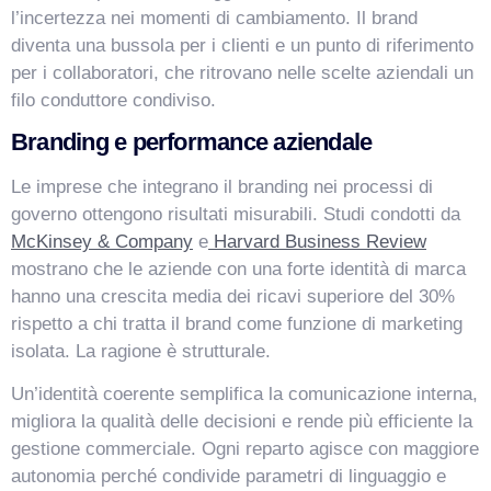
l’incertezza nei momenti di cambiamento. Il brand
Salve! Sono VismarChat, l'agente AI di Vismarcorp. In
diventa una bussola per i clienti e un punto di riferimento
cosa possiamo esserti utile?
per i collaboratori, che ritrovano nelle scelte aziendali un
filo conduttore condiviso.
Branding e performance aziendale
Le imprese che integrano il branding nei processi di
governo ottengono risultati misurabili. Studi condotti da
McKinsey & Company
e
Harvard Business Review
mostrano che le aziende con una forte identità di marca
hanno una crescita media dei ricavi superiore del 30%
rispetto a chi tratta il brand come funzione di marketing
isolata. La ragione è strutturale.
Un’identità coerente semplifica la comunicazione interna,
migliora la qualità delle decisioni e rende più efficiente la
gestione commerciale. Ogni reparto agisce con maggiore
autonomia perché condivide parametri di linguaggio e