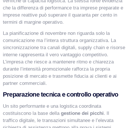
verifiche di capacità logistica. La stessa fonte evidenzia
che la differenza di performance tra imprese preparate e
imprese reattive può superare il quaranta per cento in
termini di margine operativo.
La pianificazione di novembre non riguarda solo la
comunicazione ma l’intera struttura organizzativa. La
sincronizzazione tra canali digitali, supply chain e risorse
interne rappresenta il vero vantaggio competitivo.
L’impresa che riesce a mantenere ritmo e chiarezza
durante l’intensità promozionale rafforza la propria
posizione di mercato e trasmette fiducia ai clienti e ai
partner commerciali.
Preparazione tecnica e controllo operativo
Un sito performante e una logistica coordinata
costituiscono la base della
gestione dei picchi
. Il
traffico digitale, le transazioni simultanee e l’elevata
richiesta di assistenza mettono alla prova i sistemi