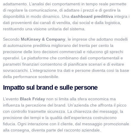
adattamento. L’analisi dei comportamenti in tempo reale permette
di regolare la comunicazione, di adattare i prezzi e di gestire la
disponibilità in modo dinamico. Una
dashboard predittiva
integra i
dati provenienti dai canali di vendita, dai social e dalla logistica,
restituendo una visione unitaria del sistema.
Secondo
McKinsey & Company
, le imprese che adottano modelli
di automazione predittiva migliorano del trenta per cento la
precisione delle loro decisioni commerciali e riducono gli sprechi
operativi. Le piattaforme che combinano dati comportamentali e
parametri finanziari consentono di pianificare scenari e di evitare
sovraccarichi. L’integrazione tra dati e persone diventa così la base
della performance sostenibile.
Impatto sul brand e sulle persone
L’evento
Black Friday
non si limita alla sfera economica ma
influenza la percezione del brand. Un’azienda che affronta il picco
con controllo trasmette sicurezza. La chiarezza dei messaggi, la
precisione dei tempi e la qualità dell’esperienza costruiscono
fiducia. Ogni interazione con il cliente, dal messaggio promozionale
alla consegna, diventa parte del racconto aziendale.