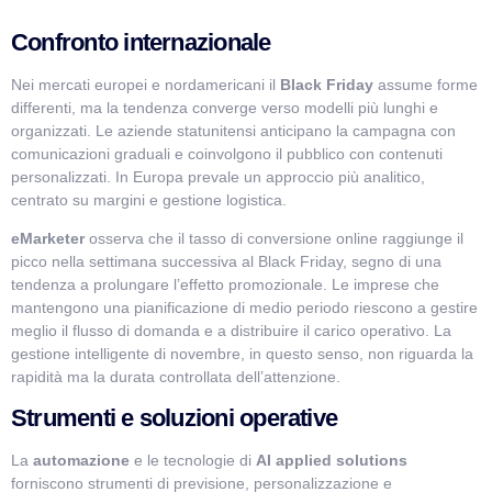
Confronto internazionale
Nei mercati europei e nordamericani il
Black Friday
assume forme
differenti, ma la tendenza converge verso modelli più lunghi e
organizzati. Le aziende statunitensi anticipano la campagna con
comunicazioni graduali e coinvolgono il pubblico con contenuti
personalizzati. In Europa prevale un approccio più analitico,
centrato su margini e gestione logistica.
eMarketer
osserva che il tasso di conversione online raggiunge il
picco nella settimana successiva al Black Friday, segno di una
tendenza a prolungare l’effetto promozionale. Le imprese che
mantengono una pianificazione di medio periodo riescono a gestire
meglio il flusso di domanda e a distribuire il carico operativo. La
gestione intelligente di novembre, in questo senso, non riguarda la
rapidità ma la durata controllata dell’attenzione.
Strumenti e soluzioni operative
La
automazione
e le tecnologie di
AI applied solutions
forniscono strumenti di previsione, personalizzazione e