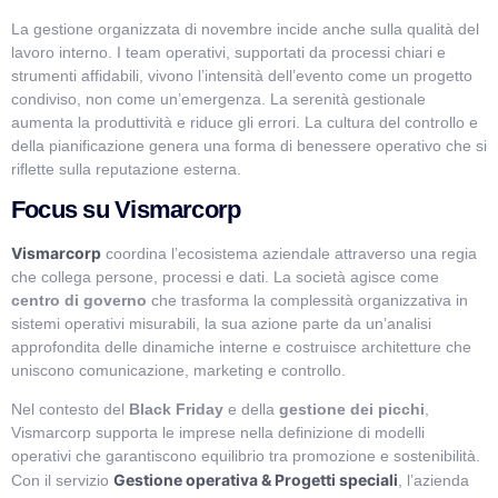
La gestione organizzata di novembre incide anche sulla qualità del
lavoro interno. I team operativi, supportati da processi chiari e
strumenti affidabili, vivono l’intensità dell’evento come un progetto
condiviso, non come un’emergenza. La serenità gestionale
aumenta la produttività e riduce gli errori. La cultura del controllo e
della pianificazione genera una forma di benessere operativo che si
riflette sulla reputazione esterna.
Focus su Vismarcorp
Vismarcorp
coordina l’ecosistema aziendale attraverso una regia
che collega persone, processi e dati. La società agisce come
centro di governo
che trasforma la complessità organizzativa in
sistemi operativi misurabili, la sua azione parte da un’analisi
approfondita delle dinamiche interne e costruisce architetture che
uniscono comunicazione, marketing e controllo.
Nel contesto del
Black Friday
e della
gestione dei picchi
,
Vismarcorp supporta le imprese nella definizione di modelli
operativi che garantiscono equilibrio tra promozione e sostenibilità.
Gestione operativa & Progetti speciali
Con il servizio
, l’azienda