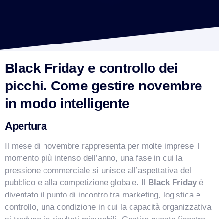
Black Friday e controllo dei
picchi. Come gestire novembre
in modo intelligente
Apertura
Il mese di novembre rappresenta per molte imprese il
momento più intenso dell’anno, una fase in cui la
pressione commerciale si unisce all’aspettativa del
pubblico e alla competizione globale. Il
Black Friday
è
diventato il punto di incontro tra marketing, logistica e
controllo, una condizione in cui la capacità organizzativa