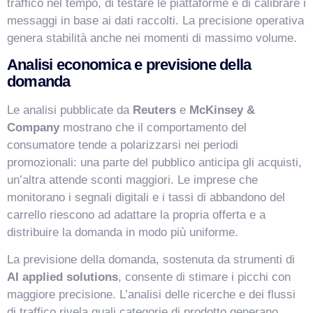
traffico nel tempo, di testare le piattaforme e di calibrare i
messaggi in base ai dati raccolti. La precisione operativa
genera stabilità anche nei momenti di massimo volume.
Analisi economica e previsione della
domanda
Le analisi pubblicate da
Reuters
e
McKinsey &
Company
mostrano che il comportamento del
consumatore tende a polarizzarsi nei periodi
promozionali: una parte del pubblico anticipa gli acquisti,
un’altra attende sconti maggiori. Le imprese che
monitorano i segnali digitali e i tassi di abbandono del
carrello riescono ad adattare la propria offerta e a
distribuire la domanda in modo più uniforme.
La previsione della domanda, sostenuta da strumenti di
AI applied solutions
, consente di stimare i picchi con
maggiore precisione. L’analisi delle ricerche e dei flussi
di traffico rivela quali categorie di prodotto generano