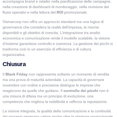
accompagna brand e retailer nella pianificazione delle campagne,
nella creazione di dashboard di monitoraggio, nella revisione dei
flussi operativi e nella lettura del
ROI
promozionale.
Vismarcorp non offre un approccio standard ma una logica di
governance che considera la realtà dell’impresa, le risorse
disponibili e gli obiettivi di crescita. L’integrazione tra analisi
economica e comunicazione rende il modello scalabile, la visione
d’insieme garantisce controllo e coerenza. La gestione dei picchi si
trasforma così in un esercizio di efficienza e di cultura
organizzativa.
Chiusura
Il
Black Friday
non rappresenta soltanto un momento di vendita
ma una prova di maturità aziendale. La capacità di governare
novembre con ordine e precisione distingue le imprese che
reagiscono da quelle che guidano. Il
controllo dei picchi
non è
una misura di difesa ma un principio di evoluzione, una
competenza che migliora la redditività e rafforza la reputazione.
La visione integrata, la qualità della comunicazione e la continuità
dei processi generano valore anche oltre la stagione promozionale.