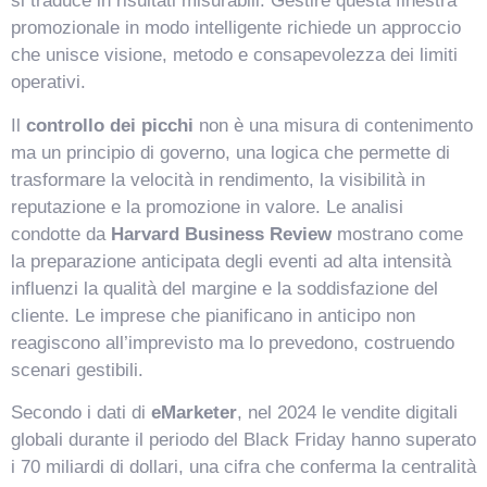
si traduce in risultati misurabili. Gestire questa finestra
promozionale in modo intelligente richiede un approccio
che unisce visione, metodo e consapevolezza dei limiti
operativi.
Il
controllo dei picchi
non è una misura di contenimento
ma un principio di governo, una logica che permette di
trasformare la velocità in rendimento, la visibilità in
reputazione e la promozione in valore. Le analisi
condotte da
Harvard Business Review
mostrano come
la preparazione anticipata degli eventi ad alta intensità
influenzi la qualità del margine e la soddisfazione del
cliente. Le imprese che pianificano in anticipo non
reagiscono all’imprevisto ma lo prevedono, costruendo
scenari gestibili.
Secondo i dati di
eMarketer
, nel 2024 le vendite digitali
globali durante il periodo del Black Friday hanno superato
i 70 miliardi di dollari, una cifra che conferma la centralità