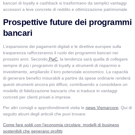
bancari di loyalty e cashback si trasformano da semplici vantaggi
accessori a leve concrete di reddito e ottimizzazione patrimoniale.
Prospettive future dei programmi
bancari
L’espansione dei pagamenti digitali e le direttive europee sulla
trasparenza rafforzeranno il ruolo dei programmi bancari nei
prossimi anni. Secondo
PwC
, la tendenza sarà quella di collegare
sempre di più i programmi di loyalty a strumenti di risparmio e
investimento, ampliando il loro potenziale economico. La capacità
di generare benefici misurabili a partire da spese ordinarie renderà
questi strumenti ancora più diffusi, contribuendo a consolidare un
modello di fidelizzazione bancario che si traduce in vantaggi
concreti per clienti privati e imprese.
Per altri consigli e approfondimenti visita le
news Vismarcorp
. Qui di
seguito alcuni degli articoli che puoi trovare:
Come fare soldi con l’economia circolare: modelli di business
sostenibili che generano profitti