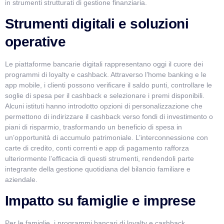
in strumenti strutturati di gestione finanziaria.
Strumenti digitali e soluzioni
operative
Le piattaforme bancarie digitali rappresentano oggi il cuore dei
programmi di loyalty e cashback. Attraverso l’home banking e le
app mobile, i clienti possono verificare il saldo punti, controllare le
soglie di spesa per il cashback e selezionare i premi disponibili.
Alcuni istituti hanno introdotto opzioni di personalizzazione che
permettono di indirizzare il cashback verso fondi di investimento o
piani di risparmio, trasformando un beneficio di spesa in
un’opportunità di accumulo patrimoniale. L’interconnessione con
carte di credito, conti correnti e app di pagamento rafforza
ulteriormente l’efficacia di questi strumenti, rendendoli parte
integrante della gestione quotidiana del bilancio familiare e
aziendale.
Impatto su famiglie e imprese
Per le famiglie, i programmi bancari di loyalty e cashback