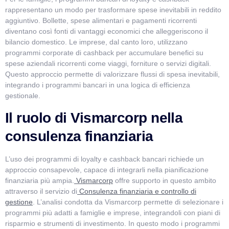
rappresentano un modo per trasformare spese inevitabili in reddito
aggiuntivo. Bollette, spese alimentari e pagamenti ricorrenti
diventano così fonti di vantaggi economici che alleggeriscono il
bilancio domestico. Le imprese, dal canto loro, utilizzano
programmi corporate di cashback per accumulare benefici su
spese aziendali ricorrenti come viaggi, forniture o servizi digitali.
Questo approccio permette di valorizzare flussi di spesa inevitabili,
integrando i programmi bancari in una logica di efficienza
gestionale.
Il ruolo di Vismarcorp nella
consulenza finanziaria
L’uso dei programmi di loyalty e cashback bancari richiede un
approccio consapevole, capace di integrarli nella pianificazione
finanziaria più ampia.
Vismarcorp
offre supporto in questo ambito
attraverso il servizio di
Consulenza finanziaria e controllo di
gestione
. L’analisi condotta da Vismarcorp permette di selezionare i
programmi più adatti a famiglie e imprese, integrandoli con piani di
risparmio e strumenti di investimento. In questo modo i programmi