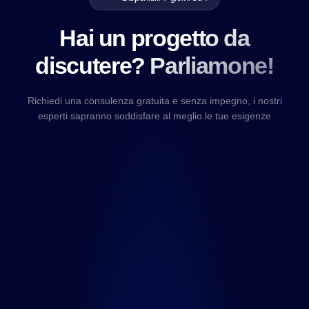
Hai un progetto da
discutere? Parliamone!
Richiedi una consulenza gratuita e senza impegno, i nostri
esperti sapranno soddisfare al meglio le tue esigenze