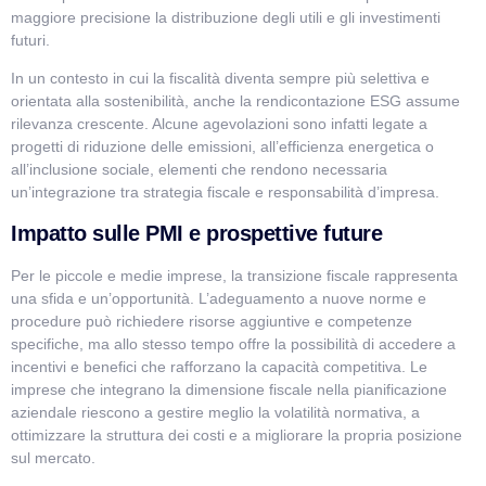
maggiore precisione la distribuzione degli utili e gli investimenti
futuri.
In un contesto in cui la fiscalità diventa sempre più selettiva e
orientata alla sostenibilità, anche la rendicontazione ESG assume
rilevanza crescente. Alcune agevolazioni sono infatti legate a
progetti di riduzione delle emissioni, all’efficienza energetica o
all’inclusione sociale, elementi che rendono necessaria
un’integrazione tra strategia fiscale e responsabilità d’impresa.
Impatto sulle PMI e prospettive future
Per le piccole e medie imprese, la transizione fiscale rappresenta
una sfida e un’opportunità. L’adeguamento a nuove norme e
procedure può richiedere risorse aggiuntive e competenze
specifiche, ma allo stesso tempo offre la possibilità di accedere a
incentivi e benefici che rafforzano la capacità competitiva. Le
imprese che integrano la dimensione fiscale nella pianificazione
aziendale riescono a gestire meglio la volatilità normativa, a
ottimizzare la struttura dei costi e a migliorare la propria posizione
sul mercato.