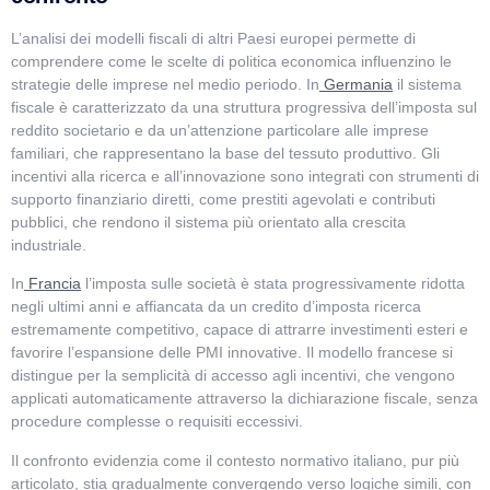
L’analisi dei modelli fiscali di altri Paesi europei permette di
comprendere come le scelte di politica economica influenzino le
strategie delle imprese nel medio periodo. In
Germania
il sistema
fiscale è caratterizzato da una struttura progressiva dell’imposta sul
reddito societario e da un’attenzione particolare alle imprese
familiari, che rappresentano la base del tessuto produttivo. Gli
incentivi alla ricerca e all’innovazione sono integrati con strumenti di
supporto finanziario diretti, come prestiti agevolati e contributi
pubblici, che rendono il sistema più orientato alla crescita
industriale.
In
Francia
l’imposta sulle società è stata progressivamente ridotta
negli ultimi anni e affiancata da un credito d’imposta ricerca
estremamente competitivo, capace di attrarre investimenti esteri e
favorire l’espansione delle PMI innovative. Il modello francese si
distingue per la semplicità di accesso agli incentivi, che vengono
applicati automaticamente attraverso la dichiarazione fiscale, senza
procedure complesse o requisiti eccessivi.
Il confronto evidenzia come il contesto normativo italiano, pur più
articolato, stia gradualmente convergendo verso logiche simili, con