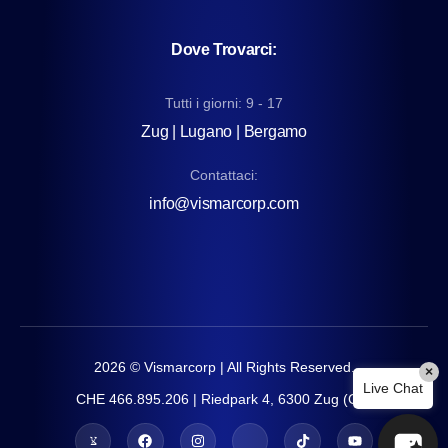
Dove Trovarci:
Tutti i giorni: 9 - 17
Zug | Lugano | Bergamo
Contattaci:
info@vismarcorp.com
2026
© Vismarcorp | All Rights Reserved.
×
Live Chat
CHE 466.895.206 | Riedpark 4, 6300 Zug (CH)