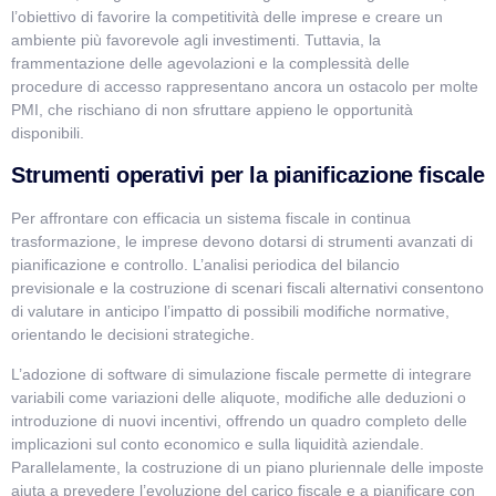
l’obiettivo di favorire la competitività delle imprese e creare un
ambiente più favorevole agli investimenti. Tuttavia, la
frammentazione delle agevolazioni e la complessità delle
procedure di accesso rappresentano ancora un ostacolo per molte
PMI, che rischiano di non sfruttare appieno le opportunità
disponibili.
Strumenti operativi per la pianificazione fiscale
Per affrontare con efficacia un sistema fiscale in continua
trasformazione, le imprese devono dotarsi di strumenti avanzati di
pianificazione e controllo. L’analisi periodica del bilancio
previsionale e la costruzione di scenari fiscali alternativi consentono
di valutare in anticipo l’impatto di possibili modifiche normative,
orientando le decisioni strategiche.
L’adozione di software di simulazione fiscale permette di integrare
variabili come variazioni delle aliquote, modifiche alle deduzioni o
introduzione di nuovi incentivi, offrendo un quadro completo delle
implicazioni sul conto economico e sulla liquidità aziendale.
Parallelamente, la costruzione di un piano pluriennale delle imposte
aiuta a prevedere l’evoluzione del carico fiscale e a pianificare con