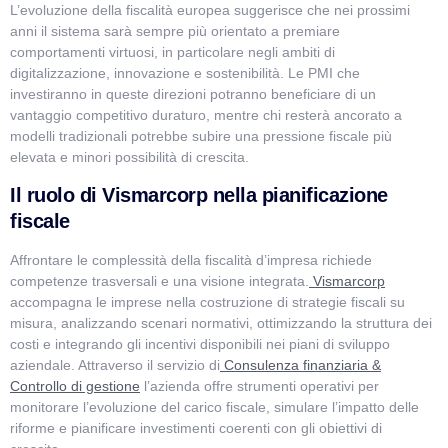
L’evoluzione della fiscalità europea suggerisce che nei prossimi
anni il sistema sarà sempre più orientato a premiare
comportamenti virtuosi, in particolare negli ambiti di
digitalizzazione, innovazione e sostenibilità. Le PMI che
investiranno in queste direzioni potranno beneficiare di un
vantaggio competitivo duraturo, mentre chi resterà ancorato a
modelli tradizionali potrebbe subire una pressione fiscale più
elevata e minori possibilità di crescita.
Il ruolo di Vismarcorp nella pianificazione
fiscale
Affrontare le complessità della fiscalità d’impresa richiede
competenze trasversali e una visione integrata.
Vismarcorp
accompagna le imprese nella costruzione di strategie fiscali su
misura, analizzando scenari normativi, ottimizzando la struttura dei
costi e integrando gli incentivi disponibili nei piani di sviluppo
aziendale. Attraverso il servizio di
Consulenza finanziaria &
Controllo di gestione
l’azienda offre strumenti operativi per
monitorare l’evoluzione del carico fiscale, simulare l’impatto delle
riforme e pianificare investimenti coerenti con gli obiettivi di