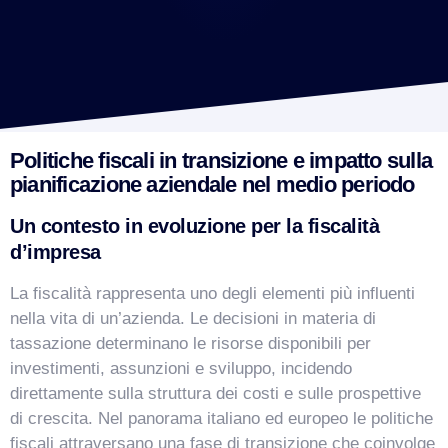
Politiche fiscali in transizione e impatto sulla
pianificazione aziendale nel medio periodo
Un contesto in evoluzione per la fiscalità
d’impresa
La fiscalità rappresenta uno degli elementi più influenti
nella vita di un’azienda. Le decisioni in materia di
tassazione determinano le risorse disponibili per
investimenti, assunzioni e sviluppo, incidendo
direttamente sulla struttura dei costi e sulle prospettive
di crescita. Nel panorama italiano ed europeo le politiche
fiscali attraversano una fase di transizione che coinvolge