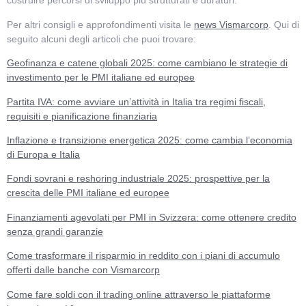
costruire percorsi di sviluppo più strutturati e duraturi.
Per altri consigli e approfondimenti visita le
news Vismarcorp
. Qui di
seguito alcuni degli articoli che puoi trovare:
Geofinanza e catene globali 2025: come cambiano le strategie di
investimento per le PMI italiane ed europee
Partita IVA: come avviare un’attività in Italia tra regimi fiscali,
requisiti e pianificazione finanziaria
Inflazione e transizione energetica 2025: come cambia l’economia
di Europa e Italia
Fondi sovrani e reshoring industriale 2025: prospettive per la
crescita delle PMI italiane ed europee
Finanziamenti agevolati per PMI in Svizzera: come ottenere credito
senza grandi garanzie
Come trasformare il risparmio in reddito con i piani di accumulo
offerti dalle banche con Vismarcorp
Come fare soldi con il trading online attraverso le piattaforme