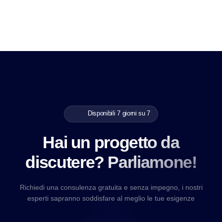
Disponibili 7 giorni su 7
Hai un progetto da
discutere? Parliamone!
Richiedi una consulenza gratuita e senza impegno, i nostri
esperti sapranno soddisfare al meglio le tue esigenze