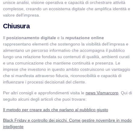
unisce analisi, visione operativa e capacità di orchestrare attività
complesse, creando un ecosistema digitale che amplifica identità e
valore dell’impresa.
Chiusura
Il
posizionamento digitale
e la
reputazione online
rappresentano elementi che sostengono la visibilità dell’impresa e
alimentano un percorso informativo che accompagna il pubblico
lungo una relazione fondata su contenuti di qualità, ambienti curati
e una comunicazione che mantiene continuità e presenza. Le
imprese che investono in questo ambito costruiscono un vantaggio
che si manifesta attraverso fiducia, riconoscibilità e capacità di
influenzare i processi decisionali del cliente.
Per altri consigli e approfondimenti visita le
news Vismarcorp
. Qui di
seguito alcuni degli articoli che puoi trovare:
Il metodo per creare ads che parlano al pubblico giusto
Black Friday e controllo dei picchi. Come gestire novembre in modo
intelligente