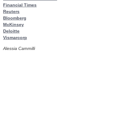
Financial Times
Reuters
Bloomberg
McKinsey
Deloitte
Vismarcorp
Alessia Cammilli