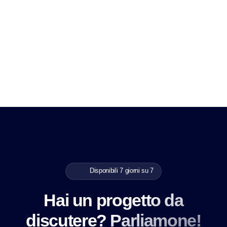
Disponibili 7 giorni su 7
Hai un progetto da
discutere? Parliamone!