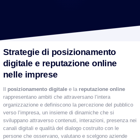
Strategie di posizionamento
digitale e reputazione online
nelle imprese
Il
posizionamento digitale
e la
reputazione online
rappresentano ambiti che attraversano l’intera
organizzazione e definiscono la percezione del pubblico
verso l’impresa, un insieme di dinamiche che si
sviluppano attraverso contenuti, interazioni, presenza nei
canali digitali e qualità del dialogo costruito con le
persone che osservano, valutano e scelgono aziende