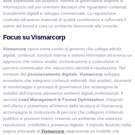
delle aspettative del pubblico, mentre la governance dispone di
informazioni utili per orientare decisioni che riguardano contenuti,
investimenti digitali e sviluppo commerciale. La reputazione
costruita attraverso materiali di qualità contribuisce a rafforzare il
valore del brand e crea un ambiente favorevole alla crescita.
Focus su Vismarcorp
Vismarcorp
opera come centro di governo che collega attività
digitali, contenuti, funzioni interne e sistemi informativi attraverso un
approccio che unisce analisi, orchestrazione e costruzione di
percorsi comunicativi che valorizzano identità e reputazione. Nel
contesto del
posizionamento digitale
,
Vismarcorp
sviluppa
ecosistemi che integrano contenuti editoriali, dati analitici, strumenti
di monitoraggio e processi di governance che sostengono la
visibilità dell’impresa attraverso ambienti digitali professionali. Il
servizio
Lead Management & Funnel Optimization
, integrato
nell’offerta e presentato all’interno della struttura di Vismarcorp,
accompagna la costruzione di percorsi che collegano contenuti,
pubblico e processi interni, creando un ambiente che valorizza
reputazione, credibilità e presenza digitale. Il metodo illustrato nella
pagina principale di
Vismarcorp
rappresenta un modello che