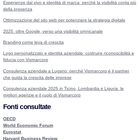
Esperienze dal vivo e identità di marca: perché la visibilità conta più
della presenza
Ottimizzazione del sito web per potenziare la strategia digitale
2025: oltre Google, verso una visibilità omnicanale
Branding come leva di crescita
Logo personalizzato e identità aziendale: costruire riconoscibilità e
fiducia con Vismarcorp
Consulenza aziendale a Lugano: perché Vismarcorp è il partner
che guida la crescita delle imprese
Consulenza aziendale 2025 in Ticino, Lombardia e Liguria: le
migliori agenzie e il ruolo di Vismarcorp
Fonti consultate
OECD
World Economic Forum
Eurostat
Harvard Business Review