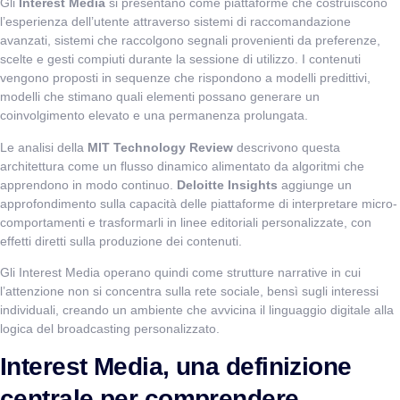
Gli
Interest Media
si presentano come piattaforme che costruiscono
l’esperienza dell’utente attraverso sistemi di raccomandazione
avanzati, sistemi che raccolgono segnali provenienti da preferenze,
scelte e gesti compiuti durante la sessione di utilizzo. I contenuti
vengono proposti in sequenze che rispondono a modelli predittivi,
modelli che stimano quali elementi possano generare un
coinvolgimento elevato e una permanenza prolungata.
Le analisi della
MIT Technology Review
descrivono questa
architettura come un flusso dinamico alimentato da algoritmi che
apprendono in modo continuo.
Deloitte Insights
aggiunge un
approfondimento sulla capacità delle piattaforme di interpretare micro-
comportamenti e trasformarli in linee editoriali personalizzate, con
effetti diretti sulla produzione dei contenuti.
Gli Interest Media operano quindi come strutture narrative in cui
l’attenzione non si concentra sulla rete sociale, bensì sugli interessi
individuali, creando un ambiente che avvicina il linguaggio digitale alla
logica del broadcasting personalizzato.
Interest Media, una definizione
centrale per comprendere