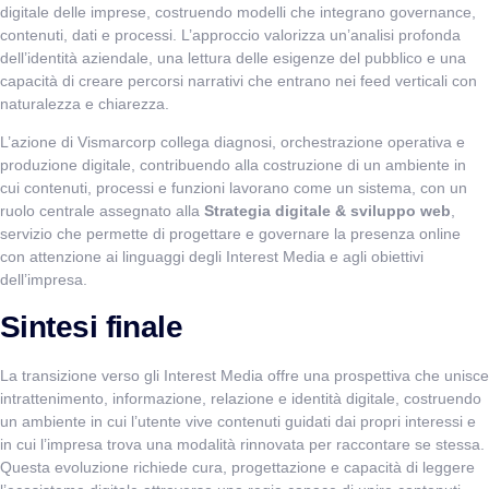
digitale delle imprese, costruendo modelli che integrano governance,
contenuti, dati e processi. L’approccio valorizza un’analisi profonda
dell’identità aziendale, una lettura delle esigenze del pubblico e una
capacità di creare percorsi narrativi che entrano nei feed verticali con
naturalezza e chiarezza.
L’azione di Vismarcorp collega diagnosi, orchestrazione operativa e
produzione digitale, contribuendo alla costruzione di un ambiente in
cui contenuti, processi e funzioni lavorano come un sistema, con un
ruolo centrale assegnato alla
Strategia digitale & sviluppo web
,
servizio che permette di progettare e governare la presenza online
con attenzione ai linguaggi degli Interest Media e agli obiettivi
dell’impresa.
Sintesi finale
La transizione verso gli Interest Media offre una prospettiva che unisce
intrattenimento, informazione, relazione e identità digitale, costruendo
un ambiente in cui l’utente vive contenuti guidati dai propri interessi e
in cui l’impresa trova una modalità rinnovata per raccontare se stessa.
Questa evoluzione richiede cura, progettazione e capacità di leggere