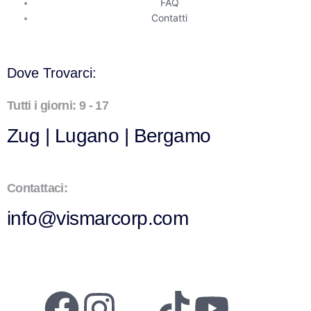
FAQ
Contatti
Dove Trovarci:
Tutti i giorni: 9 - 17
Zug | Lugano | Bergamo
Contattaci:
info@vismarcorp.com
2026
© Vismarcorp | All Rights Reserved.
CHE 466.895.206 | Riedpark 4, 6300 Zug (CH)