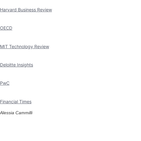
Harvard Business Review
OECD
MIT Technology Review
Deloitte Insights
PwC
Financial Times
Alessia Cammilli