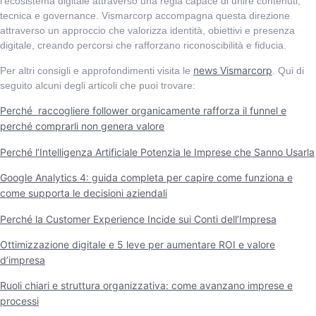
l’ecosistema digitale attraverso una regia capace di unire contenuti,
tecnica e governance. Vismarcorp accompagna questa direzione
attraverso un approccio che valorizza identità, obiettivi e presenza
digitale, creando percorsi che rafforzano riconoscibilità e fiducia.
news Vismarcorp
Per altri consigli e approfondimenti visita le
. Qui di
seguito alcuni degli articoli che puoi trovare:
Perché raccogliere follower organicamente rafforza il funnel e
perché comprarli non genera valore
Perché l’Intelligenza Artificiale Potenzia le Imprese che Sanno Usarla
Google Analytics 4: guida completa per capire come funziona e
come supporta le decisioni aziendali
Perché la Customer Experience Incide sui Conti dell’Impresa
Ottimizzazione digitale e 5 leve per aumentare ROI e valore
d’impresa
Ruoli chiari e struttura organizzativa: come avanzano imprese e
processi