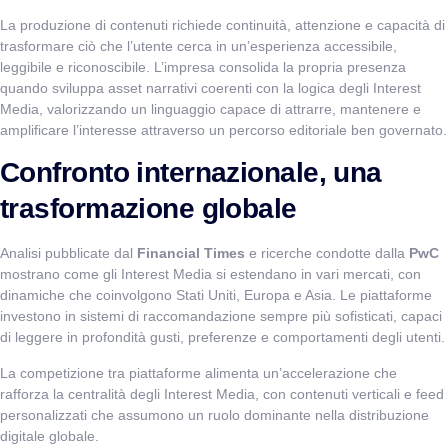
La produzione di contenuti richiede continuità, attenzione e capacità di
trasformare ciò che l’utente cerca in un’esperienza accessibile,
leggibile e riconoscibile. L’impresa consolida la propria presenza
quando sviluppa asset narrativi coerenti con la logica degli Interest
Media, valorizzando un linguaggio capace di attrarre, mantenere e
amplificare l’interesse attraverso un percorso editoriale ben governato.
Confronto internazionale, una
trasformazione globale
Analisi pubblicate dal
Financial Times
e ricerche condotte dalla
PwC
mostrano come gli Interest Media si estendano in vari mercati, con
dinamiche che coinvolgono Stati Uniti, Europa e Asia. Le piattaforme
investono in sistemi di raccomandazione sempre più sofisticati, capaci
di leggere in profondità gusti, preferenze e comportamenti degli utenti.
La competizione tra piattaforme alimenta un’accelerazione che
rafforza la centralità degli Interest Media, con contenuti verticali e feed
personalizzati che assumono un ruolo dominante nella distribuzione
digitale globale.