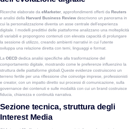
Ricerche elaborate da
eMarketer
, approfondimenti offerti da
Reuters
e analisi della
Harvard Business Review
descrivono un panorama in
cui la personalizzazione diventa un asse centrale dell’esperienza
digitale. I modelli predittivi delle piattaforme analizzano una molteplicità
di variabili e propongono contenuti con elevata capacità di prolungare
la sessione di utilizzo, creando ambienti narrativi in cui l’utente
sviluppa una relazione diretta con temi, linguaggi e format.
La
OECD
dedica analisi specifiche alla trasformazione del
comportamento digitale, mostrando come le preferenze influenzino la
struttura delle piattaforme globali.Queste evidenze costruiscono un
terreno fertile per una riflessione che coinvolge imprese, professionisti
e creator, con un impatto diretto sui processi di comunicazione, sulla
governance dei contenuti e sulle modalità con cui un brand costruisce
fiducia, chiarezza e continuità narrativa.
Sezione tecnica, struttura degli
Interest Media