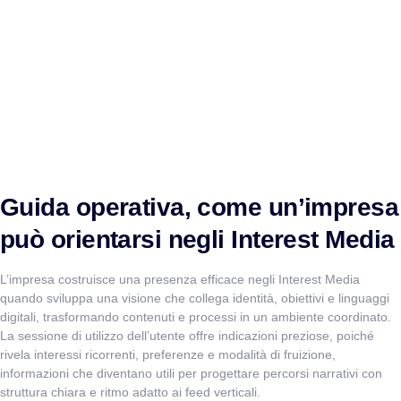
Guida operativa, come un’impresa
può orientarsi negli Interest Media
L’impresa costruisce una presenza efficace negli Interest Media
quando sviluppa una visione che collega identità, obiettivi e linguaggi
digitali, trasformando contenuti e processi in un ambiente coordinato.
La sessione di utilizzo dell’utente offre indicazioni preziose, poiché
rivela interessi ricorrenti, preferenze e modalità di fruizione,
informazioni che diventano utili per progettare percorsi narrativi con
struttura chiara e ritmo adatto ai feed verticali.