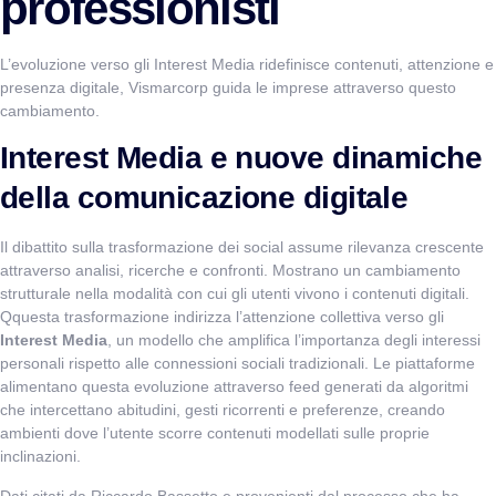
professionisti
L’evoluzione verso gli Interest Media ridefinisce contenuti, attenzione e
presenza digitale, Vismarcorp guida le imprese attraverso questo
cambiamento.
Interest Media e nuove dinamiche
della comunicazione digitale
Il dibattito sulla trasformazione dei social assume rilevanza crescente
attraverso analisi, ricerche e confronti. Mostrano un cambiamento
strutturale nella modalità con cui gli utenti vivono i contenuti digitali.
Qquesta trasformazione indirizza l’attenzione collettiva verso gli
Interest Media
, un modello che amplifica l’importanza degli interessi
personali rispetto alle connessioni sociali tradizionali. Le piattaforme
alimentano questa evoluzione attraverso feed generati da algoritmi
che intercettano abitudini, gesti ricorrenti e preferenze, creando
ambienti dove l’utente scorre contenuti modellati sulle proprie
inclinazioni.
Dati citati da Riccardo Bassetto e provenienti dal processo che ha