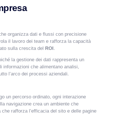
impresa
che organizza dati e flussi con precisione
vola il lavoro dei team e rafforza la capacità
ato sulla crescita del
ROI
.
iché la gestione dei dati rappresenta un
i informazioni che alimentano analisi,
tto l’arco dei processi aziendali.
go un percorso ordinato, ogni interazione
della navigazione crea un ambiente che
he rafforza l’efficacia del sito e delle pagine