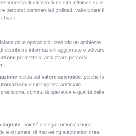
esperienza di utilizzo di un sito influisce sulle
re percorsi commerciali ordinati, valorizzare il
 chiaro.
ecisione delle operazioni, creando un ambiente
di distribuire informazioni aggiornate e attivare
lutions
permette di analizzare percorsi,
am.
mazione
incida sul
valore aziendale
, poiché la
utomazione
e intelligenza artificiale
precisione, continuità operativa e qualità delle
 digitale
, poiché collega comunicazione,
adv e strumenti di marketing automation crea