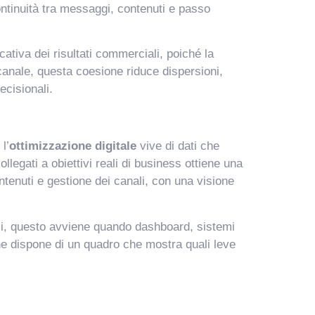
ontinuità tra messaggi, contenuti e passo
tiva dei risultati commerciali, poiché la
 canale, questa coesione riduce dispersioni,
ecisionali.
l’
ottimizzazione digitale
vive di dati che
llegati a obiettivi reali di business ottiene una
ntenuti e gestione dei canali, con una visione
ali, questo avviene quando dashboard, sistemi
one dispone di un quadro che mostra quali leve