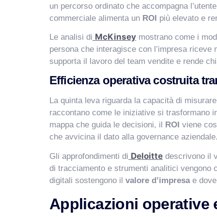
un percorso ordinato che accompagna l’utente d
commerciale alimenta un
ROI
più elevato e re
McKinsey
Le analisi di
mostrano come i modell
persona che interagisce con l’impresa riceve me
supporta il lavoro del team vendite e rende chi
Efficienza operativa costruita tr
La quinta leva riguarda la capacità di misurare
raccontano come le iniziative si trasformano in 
mappa che guida le decisioni, il
ROI
viene così
che avvicina il dato alla governance aziendale
Deloitte
Gli approfondimenti di
descrivono il 
di tracciamento e strumenti analitici vengono 
digitali sostengono il
valore d’impresa
e dove è
Applicazioni operative e