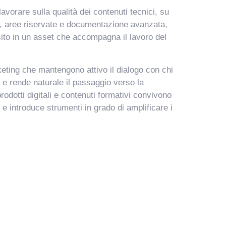
orare sulla qualità dei contenuti tecnici, su
ori, aree riservate e documentazione avanzata,
sito in un asset che accompagna il lavoro del
keting che mantengono attivo il dialogo con chi
a e rende naturale il passaggio verso la
odotti digitali e contenuti formativi convivono
e introduce strumenti in grado di amplificare i