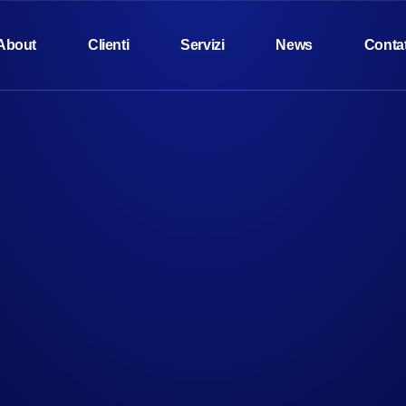
About
Clienti
Servizi
News
Contat