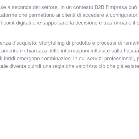
 a seconda del settore, in un contesto B2B l’impresa può lav
attaforme che permettono ai clienti di accedere a configurat
hpoint digitali che supportano la decisione e trasformano il 
enza d’acquisto, storytelling di prodotto e processi di remar
icamento e chiarezza delle informazioni influisce sulla fiduci
ibridi emergono combinazioni in cui servizi professionali, pr
tale
diventa quindi una regia che valorizza ciò che già esiste 