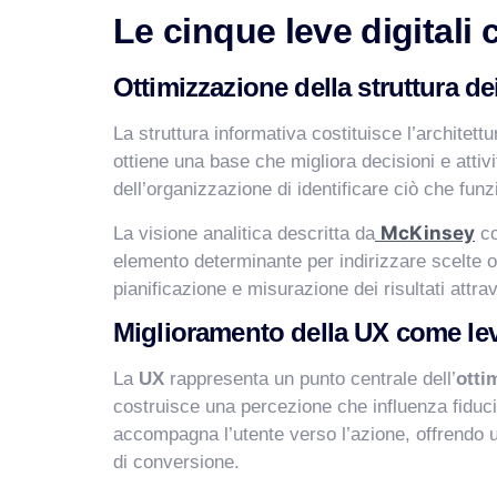
Le cinque leve digitali
Ottimizzazione della struttura dei
La struttura informativa costituisce l’architettu
ottiene una base che migliora decisioni e attivi
dell’organizzazione di identificare ciò che fun
McKinsey
La visione analitica descritta da
co
elemento determinante per indirizzare scelte o
pianificazione e misurazione dei risultati attr
Miglioramento della UX come lev
La
UX
rappresenta un punto centrale dell’
otti
costruisce una percezione che influenza fiduci
accompagna l’utente verso l’azione, offrendo un
di conversione.