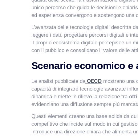
unico percorso che guida le decisioni e chiari
ed esperienza convergono e sostengono una cr
L’avanzata delle tecnologie digitali descritta da
leggere i dati, progettare percorsi digitali e 
il proprio ecosistema digitale percepisce un mi
con il pubblico e consolidano il valore delle atti
Scenario economico e an
OECD
Le analisi pubblicate da
mostrano una cr
capacità di integrare tecnologie avanzate influ
dinamica e mette in rilievo la relazione tra
ott
evidenziano una diffusione sempre più marcata
Questi elementi creano una base solida da cui p
competitivo che incide sul modo in cui gestisce c
introduce una direzione chiara che alimenta un