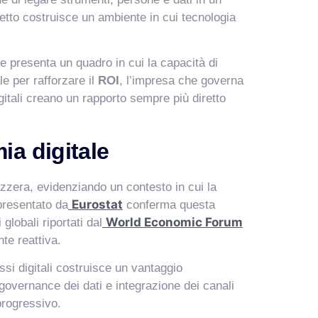
etto costruisce un ambiente in cui tecnologia
presenta un quadro in cui la capacità di
le per rafforzare il
ROI
, l’impresa che governa
gitali creano un rapporto sempre più diretto
ia digitale
izzera, evidenziando un contesto in cui la
Eurostat
 presentato da
conferma questa
World Economic Forum
globali riportati dal
te reattiva.
si digitali costruisce un vantaggio
 governance dei dati e integrazione dei canali
rogressivo.