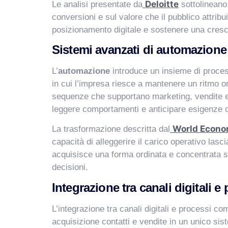
Deloitte
Le analisi presentate da
sottolineano
conversioni e sul valore che il pubblico attribu
posizionamento digitale e sostenere una cresc
Sistemi avanzati di automazione 
L’
automazione
introduce un insieme di process
in cui l’impresa riesce a mantenere un ritmo org
sequenze che supportano marketing, vendite e 
leggere comportamenti e anticipare esigenze co
World Econo
La trasformazione descritta dal
capacità di alleggerire il carico operativo lasci
acquisisce una forma ordinata e concentrata 
decisioni.
Integrazione tra canali digitali 
L’integrazione tra canali digitali e processi c
acquisizione contatti e vendite in un unico si