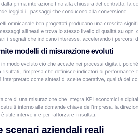
alla prima interazione fino alla chiusura del contratto, la c
nde leggibili i passaggi che conducono alla conversione.
i omnicanale ben progettati producano una crescita significa
ssaggi allineati e trova lo stesso livello di qualità su ogni
ari i segnali che indicano interesse, accelerando i percorsi d
amite modelli di misurazione evoluti
 in modo evoluto ciò che accade nei processi digitali, poiché 
risultati, l’impresa che definisce indicatori di performance co
 interpretato come sintesi di scelte operative, qualità dei co
.
valore di una misurazione che integra KPI economici e digit
costruiti intorno alle domande chiave dell’impresa, la direzi
 utile intervenire per rafforzare i risultati.
 scenari aziendali reali