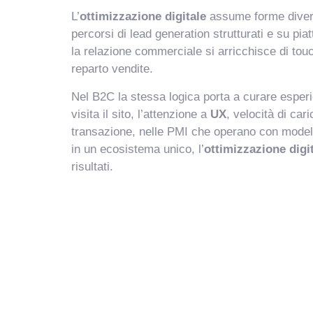
L’
ottimizzazione digitale
assume forme diverse
percorsi di lead generation strutturati e su pi
la relazione commerciale si arricchisce di touc
reparto vendite.
Nel B2C la stessa logica porta a curare esperi
visita il sito, l’attenzione a
UX
, velocità di car
transazione, nelle PMI che operano con modelli 
in un ecosistema unico, l’
ottimizzazione digi
risultati.