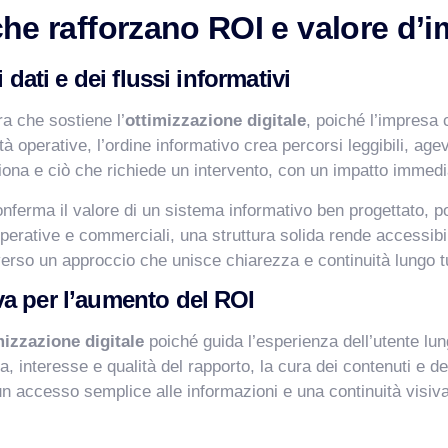
 che rafforzano ROI e valore d’
 dati e dei flussi informativi
ra che sostiene l’
ottimizzazione digitale
, poiché l’impresa 
tà operative, l’ordine informativo crea percorsi leggibili, age
ziona e ciò che richiede un intervento, con un impatto immedi
nferma il valore di un sistema informativo ben progettato, po
perative e commerciali, una struttura solida rende accessibil
averso un approccio che unisce chiarezza e continuità lungo tu
a per l’aumento del ROI
mizzazione digitale
poiché guida l’esperienza dell’utente lun
a, interesse e qualità del rapporto, la cura dei contenuti e 
 accesso semplice alle informazioni e una continuità visiva c