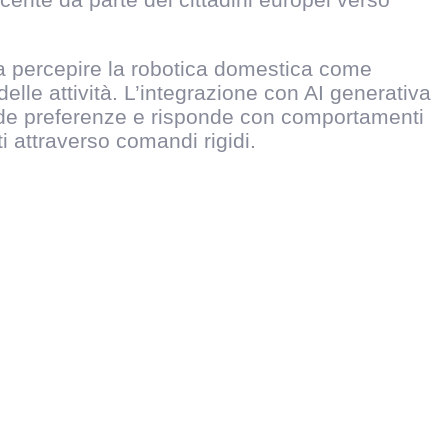
 a percepire la robotica domestica come
lle attività. L’integrazione con AI generativa
ende preferenze e risponde con comportamenti
i attraverso comandi rigidi.