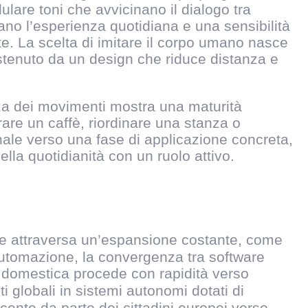
are toni che avvicinano il dialogo tra
ano l’esperienza quotidiana e una sensibilità
e. La scelta di imitare il corpo umano nasce
ostenuto da un design che riduce distanza e
nza dei movimenti mostra una maturità
are un caffè, riordinare una stanza o
sonale verso una fase di applicazione concreta,
ella quotidianità con un ruolo attivo.
iale attraversa un’espansione costante, come
 automazione, la convergenza tra software
a domestica procede con rapidità verso
globali in sistemi autonomi dotati di
cente da parte dei cittadini europei verso