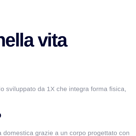
ella vita
 sviluppato da 1X che integra forma fisica,
o
ca domestica grazie a un corpo progettato con