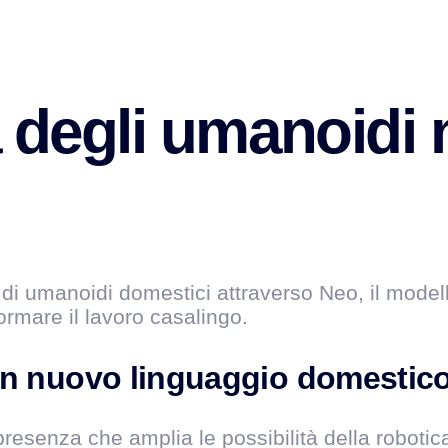
 degli umanoidi n
 umanoidi domestici attraverso Neo, il modello
ormare il lavoro casalingo.
n nuovo linguaggio domestic
resenza che amplia le possibilità della roboti