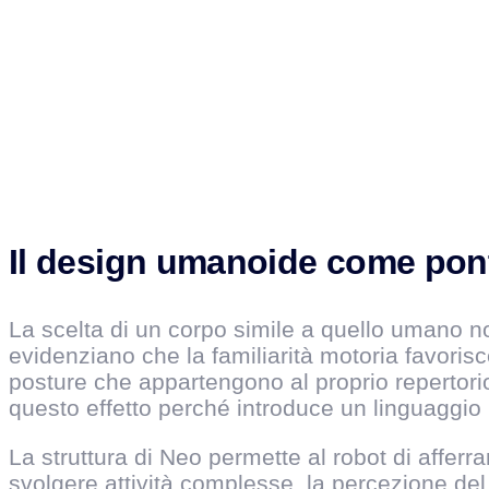
Il design umanoide come ponte
La scelta di un corpo simile a quello umano n
evidenziano che la familiarità motoria favori
posture che appartengono al proprio repertorio
questo effetto perché introduce un linguaggio
La struttura di Neo permette al robot di affer
svolgere attività complesse, la percezione del 