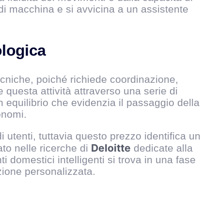
 di macchina e si avvicina a un assistente
ologica
cniche, poiché richiede coordinazione,
 questa attività attraverso una serie di
 equilibrio che evidenzia il passaggio della
onomi.
i utenti, tuttavia questo prezzo identifica un
Deloitte
to nelle ricerche di
dedicate alla
i domestici intelligenti si trova in una fase
zione personalizzata.