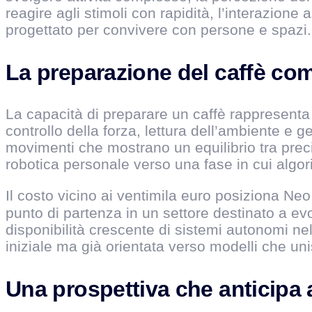
reagire agli stimoli con rapidità, l’interazio
progettato per convivere con persone e spazi.
La preparazione del caffè com
La capacità di preparare un caffè rappresenta
controllo della forza, lettura dell’ambiente e 
movimenti che mostrano un equilibrio tra preci
robotica personale verso una fase in cui algo
Il costo vicino ai ventimila euro posiziona Neo 
punto di partenza in un settore destinato a ev
disponibilità crescente di sistemi autonomi nell
iniziale ma già orientata verso modelli che u
Una prospettiva che anticipa a