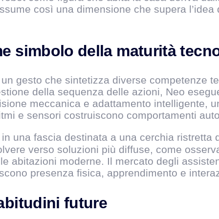
ne assume così una dimensione che supera l’idea
e simbolo della maturità tecn
 un gesto che sintetizza diverse competenze te
gestione della sequenza delle azioni, Neo esegue
sione meccanica e adattamento intelligente, un
ritmi e sensori costruiscono comportamenti aut
in una fascia destinata a una cerchia ristretta d
olvere verso soluzioni più diffuse, come osserva
e abitazioni moderne. Il mercato degli assistent
niscono presenza fisica, apprendimento e intera
bitudini future