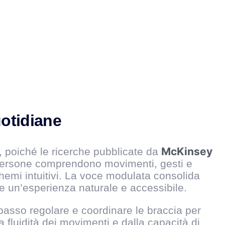
uotidiane
McKinsey
 poiché le ricerche pubblicate da
e persone comprendono movimenti, gesti e
chemi intuitivi. La voce modulata consolida
e un’esperienza naturale e accessibile.
 passo regolare e coordinare le braccia per
 fluidità dei movimenti e dalla capacità di