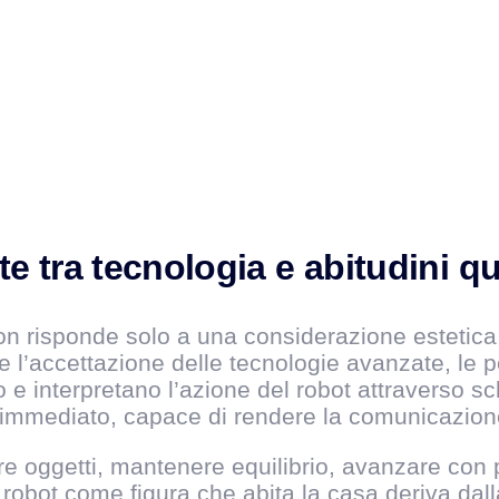
 tra tecnologia e abitudini q
on risponde solo a una considerazione estetica,
sce l’accettazione delle tecnologie avanzate, l
 e interpretano l’azione del robot attraverso s
 immediato, capace di rendere la comunicazion
rare oggetti, mantenere equilibrio, avanzare con
robot come figura che abita la casa deriva dalla